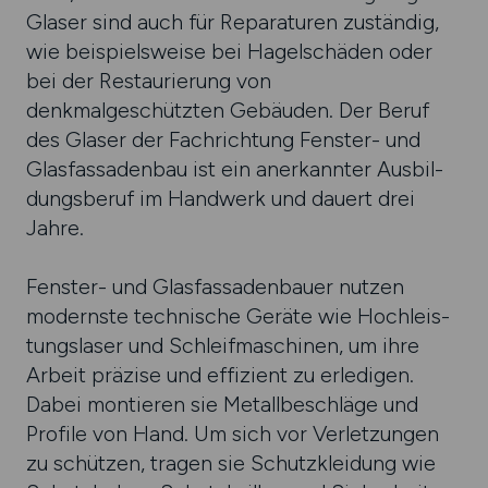
Glaser sind auch für Repara­turen zuständig,
wie beispielsweise bei Hagel­schäden oder
bei der Restau­rierung von
denkmalgeschützten Gebäuden. Der Beruf
des Glaser der Fachrichtung Fenster- und
Glas­fassaden­bau ist ein anerkannter Aus­bil­
dungs­beruf im Handwerk und dauert drei
Jahre.
Fenster- und Glasfassadenbauer nutzen
modern­ste technische Geräte wie Hoch­leis­
tungs­laser und Schleif­maschinen, um ihre
Arbeit präzise und effizient zu erledigen.
Dabei montieren sie Metall­beschläge und
Profile von Hand. Um sich vor Verletzungen
zu schützen, tragen sie Schutzkleidung wie