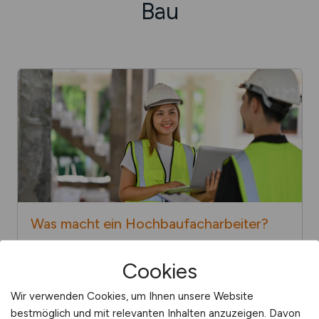
Bau
Was macht ein Hoch­bau­fach
arbeiter?
Cookies
BAUFACHARBEITER
HANDWERKER
Wir verwenden Cookies, um Ihnen unsere Website
bestmöglich und mit relevanten Inhalten anzuzeigen. Davon