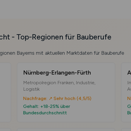
ht - Top-Regionen für Bauberufe
gionen Bayerns mit aktuellen Marktdaten für Bauberufe
Nürnberg-Erlangen-Fürth
A
Metropolregion Franken, Industrie,
I
Logistik
A
Nachfrage: ↗ Sehr hoch (4,5/5)
N
Gehalt: +18-25% über
G
Bundesdurchschnitt
B