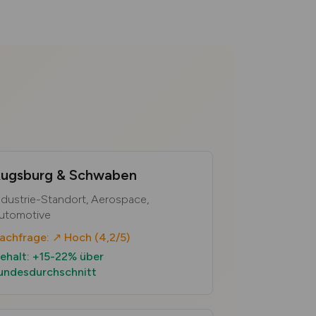
ugsburg & Schwaben
ndustrie-Standort, Aerospace,
utomotive
achfrage: ↗ Hoch (4,2/5)
ehalt: +15-22% über
undesdurchschnitt