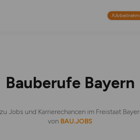
Arbeitnehm
Bauberufe Bayern
zu Jobs und Karrierechancen im Freistaat Baye
von
BAU.JOBS