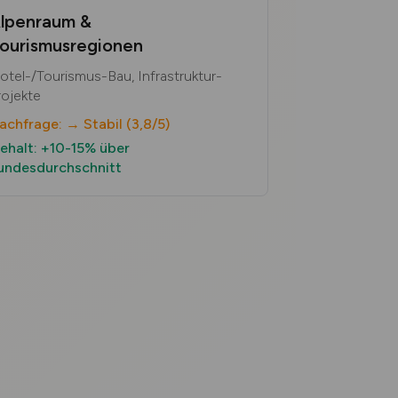
lpenraum &
ourismusregionen
otel-/Tourismus-Bau, Infrastruktur-
rojekte
achfrage: → Stabil (3,8/5)
ehalt: +10-15% über
undesdurchschnitt