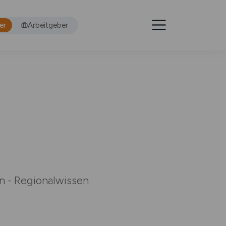
er
Arbeitgeber
rn - Regionalwissen