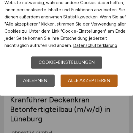
Website notwendig, während andere Cookies dabei helfen,
Bundesanstalt für Immobilienaufgaben
Ihnen personalisierte Inhalte und Funktionen anzubieten. Sie
dienen außerdem anonymen Statistikzwecken. Wenn Sie auf
gestern
"Alle akzeptieren" klicken, stimmen Sie der Verwendung aller
Soltau
Cookies zu. Unter dem Link "Cookie-Einstellungen" am Ende
jeder Seite können Sie Ihre Entscheidung jederzeit
nachträglich aufrufen und ändern.
Datenschutzerklärung
COOKIE-EINSTELLUNGEN
ABLEHNEN
ALLE AKZEPTIEREN
Kranführer Deckenkran
Betonfertigteilbau
(m/w/d)
in
Lüneburg
jobnext24 GmbH