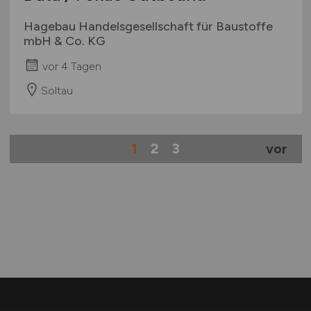
Hagebau Handelsgesellschaft für Baustoffe
mbH & Co. KG
vor 4 Tagen
Soltau
1
2
3
vor