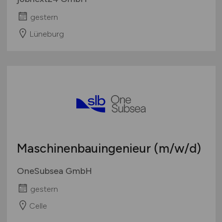
gestern
Lüneburg
Maschinenbauingenieur
(m/w/d)
OneSubsea GmbH
gestern
Celle