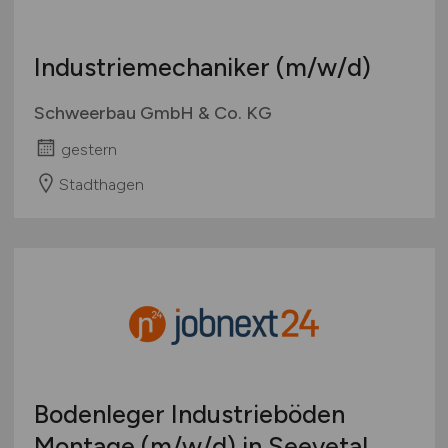
Industriemechaniker
(m/w/d)
Schweerbau GmbH & Co. KG
gestern
Stadthagen
Bodenleger Industrieböden
Montage
(m/w/d)
in Seevetal