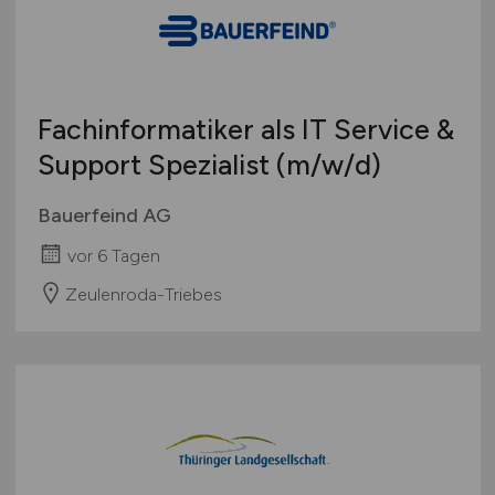
Schweiz
Europa
International
Fachinformatiker als IT Service &
Support Spezialist
(m/w/d)
Bauerfeind AG
vor 6 Tagen
Zeulenroda-Triebes