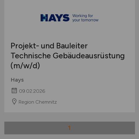
Projekt- und Bauleiter
Technische Gebäudeausrüstung
(m/w/d)
Hays
09.02.2026
Region Chemnitz
1