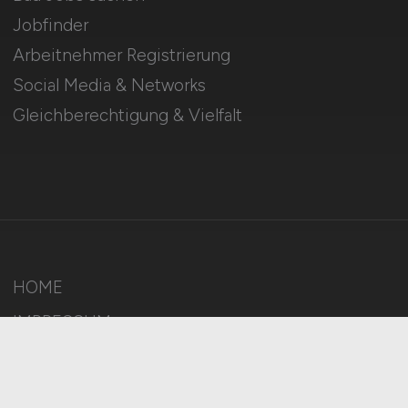
Jobfinder
Arbeitnehmer Registrierung
Social Media & Networks
Gleichberechtigung & Vielfalt
HOME
IMPRESSUM
DATENSCHUTZ
COOKIE-EINSTELLUNGEN