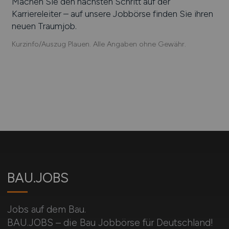
Machen Sie den nächsten Schritt auf der
Karriereleiter – auf unsere Jobbörse finden Sie ihren
neuen Traumjob.
Kurzinfo/Auszug Plauen. Alle Angaben ohne Gewähr.
BAU.JOBS
Jobs auf dem Bau.
BAU.JOBS – die Bau Jobbörse für Deutschland!