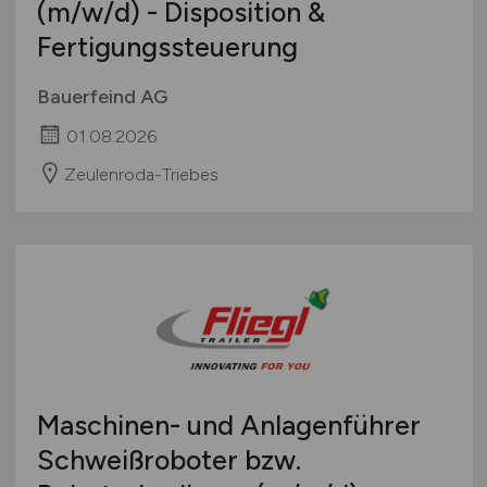
(m/w/d)
- Disposition &
Fertigungssteuerung
Bauerfeind AG
01.08.2026
Zeulenroda-Triebes
Maschinen- und Anlagenführer
Schweißroboter bzw.