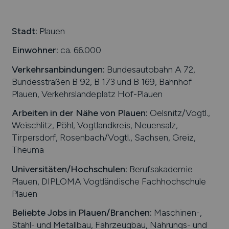
Stadt:
Plauen
Einwohner:
ca. 66.000
Verkehrsanbindungen:
Bundesautobahn A 72,
Bundesstraßen B 92, B 173 und B 169, Bahnhof
Plauen, Verkehrslandeplatz Hof-Plauen
Arbeiten in der Nähe von
Plauen
:
Oelsnitz/Vogtl.,
Weischlitz, Pöhl, Vogtlandkreis, Neuensalz,
Tirpersdorf, Rosenbach/Vogtl., Sachsen, Greiz,
Theuma
Universitäten/Hochschulen:
Berufsakademie
Plauen, DIPLOMA Vogtländische Fachhochschule
Plauen
Beliebte Jobs in
Plauen
/Branchen
:
Maschinen-,
Stahl- und Metallbau, Fahrzeugbau, Nahrungs- und