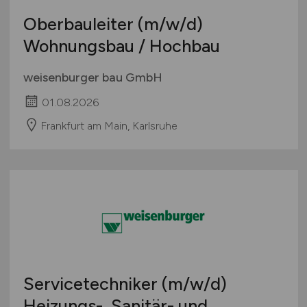
Oberbauleiter
(m/w/d)
Wohnungsbau / Hochbau
weisenburger bau GmbH
01.08.2026
Frankfurt am Main, Karlsruhe
Servicetechniker
(m/w/d)
Heizungs-, Sanitär- und