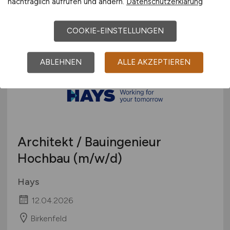
nachträglich aufrufen und ändern.
Datenschutzerklärung
30.06.2026
Mainz
COOKIE-EINSTELLUNGEN
ABLEHNEN
ALLE AKZEPTIEREN
Architekt / Bauingenieur
Hochbau
(m/w/d)
Hays
12.04.2026
Birkenfeld