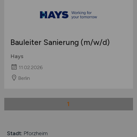
Bauleiter Sanierung
(m/w/d)
Hays
11.02.2026
Berlin
1
Stadt:
Pforzheim