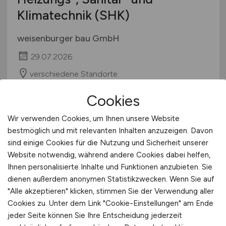
Klimatechnik (SHK)
weisenburger bau GmbH
29.07.2026
verschiedene Standorte
Cookies
Wir verwenden Cookies, um Ihnen unsere Website
bestmöglich und mit relevanten Inhalten anzuzeigen. Davon
sind einige Cookies für die Nutzung und Sicherheit unserer
Website notwendig, während andere Cookies dabei helfen,
Ihnen personalisierte Inhalte und Funktionen anzubieten. Sie
dienen außerdem anonymen Statistikzwecken. Wenn Sie auf
Projektleiter Tiefbau
(m/w/d)
"Alle akzeptieren" klicken, stimmen Sie der Verwendung aller
Cookies zu. Unter dem Link "Cookie-Einstellungen" am Ende
Hays
jeder Seite können Sie Ihre Entscheidung jederzeit