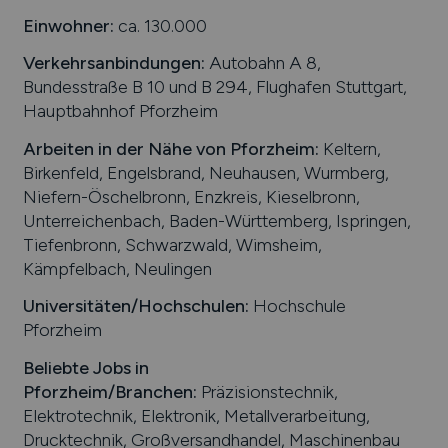
Einwohner:
ca. 130.000
Verkehrsanbindungen:
Autobahn A 8,
Bundesstraße B 10 und B 294, Flughafen Stuttgart,
Hauptbahnhof Pforzheim
Arbeiten in der Nähe von
Pforzheim
:
Keltern,
Birkenfeld, Engelsbrand, Neuhausen, Wurmberg,
Niefern-Öschelbronn, Enzkreis, Kieselbronn,
Unterreichenbach, Baden-Württemberg, Ispringen,
Tiefenbronn, Schwarzwald, Wimsheim,
Kämpfelbach, Neulingen
Universitäten/Hochschulen:
Hochschule
Pforzheim
Beliebte Jobs in
Pforzheim
/Branchen
:
Präzisionstechnik,
Elektrotechnik, Elektronik, Metallverarbeitung,
Drucktechnik, Großversandhandel, Maschinenbau