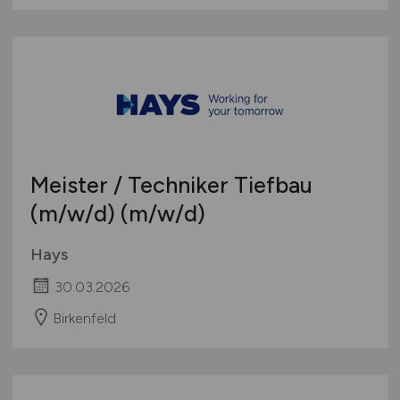
Meister / Techniker Tiefbau
(m/w/d)
(m/w/d)
Hays
30.03.2026
Birkenfeld