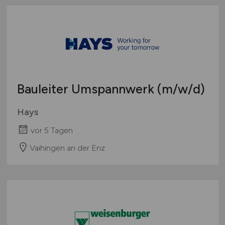
Sonstige
Österreich
Schweiz
Europa
International
Bauleiter Umspannwerk
(m/w/d)
Hays
vor 5 Tagen
Vaihingen an der Enz