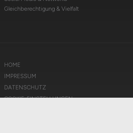
Gleichberechtigung & Vielfalt
HOME
IMPRESSUM
DATENSCHUTZ
COOKIE-EINSTELLUNGEN
AGB
BILDQUELLEN
KI-TRANSPARENZ