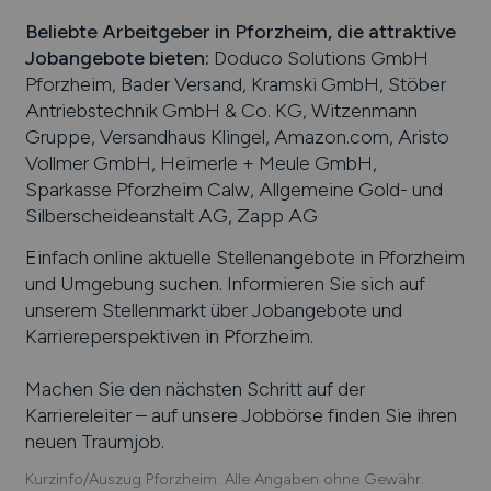
Beliebte Arbeitgeber in
Pforzheim
, die attraktive
Jobangebote bieten
:
Doduco Solutions GmbH
Pforzheim, Bader Versand, Kramski GmbH, Stöber
Antriebstechnik GmbH & Co. KG, Witzenmann
Gruppe, Versandhaus Klingel, Amazon.com, Aristo
Vollmer GmbH, Heimerle + Meule GmbH,
Sparkasse Pforzheim Calw, Allgemeine Gold- und
Silberscheideanstalt AG, Zapp AG
Einfach online aktuelle Stellenangebote in
Pforzheim
und Umgebung suchen. Informieren Sie sich auf
unserem Stellenmarkt über Jobangebote und
Karriereperspektiven in
Pforzheim
.
Machen Sie den nächsten Schritt auf der
Karriereleiter – auf unsere Jobbörse finden Sie ihren
neuen Traumjob.
Kurzinfo/Auszug Pforzheim. Alle Angaben ohne Gewähr.