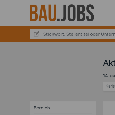
Akt
14 pa
Karl
Bereich