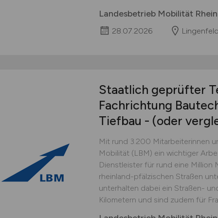
Landesbetrieb Mobilität Rhein
28.07.2026
Lingenfel
Staatlich geprüfter 
Fachrichtung Bautec
Tiefbau - (oder vergl
Mit rund 3.200 Mitarbeiterinnen u
Mobilität (LBM) ein wichtiger Arbei
Dienstleister für rund eine Million
rheinland-pfälzischen Straßen unt
unterhalten dabei ein Straßen- u
Kilometern und sind zudem für Fra