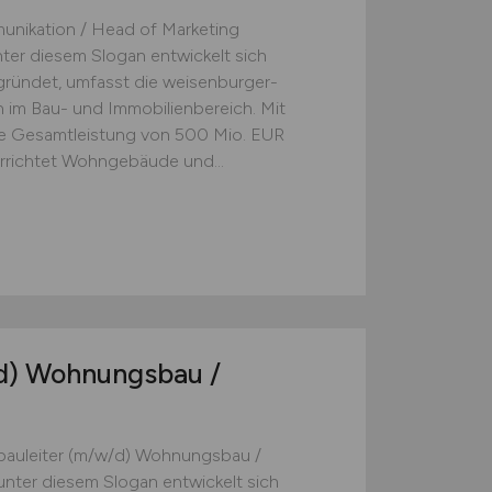
munikation / Head of Marketing
ter diesem Slogan entwickelt sich
gründet, umfasst die weisenburger-
im Bau- und Immobilienbereich. Mit
ine Gesamtleistung von 500 Mio. EUR
errichtet Wohngebäude und...
d)
Wohnungsbau /
rbauleiter (m/w/d) Wohnungsbau /
nter diesem Slogan entwickelt sich