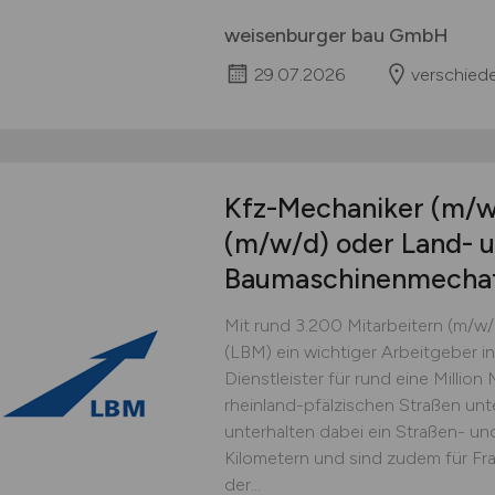
weisenburger bau GmbH
29.07.2026
verschied
Kfz-Mechaniker
(m/w
(m/w/d)
oder Land- 
Baumaschinenmechat
Mit rund 3.200 Mitarbeitern (m/w/
(LBM) ein wichtiger Arbeitgeber in
Dienstleister für rund eine Million
rheinland-pfälzischen Straßen unt
unterhalten dabei ein Straßen- u
Kilometern und sind zudem für Fr
der...