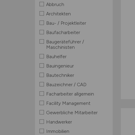
Abbruch
Architekten
Bau- / Projektleiter
Baufacharbeiter
Baugeräteführer /
Maschinisten
Bauhelfer
Bauingenieur
Bautechniker
Bauzeichner / CAD
Facharbeiter allgemein
Facility Management
Gewerbliche Mitarbeiter
Handwerker
Immobilien