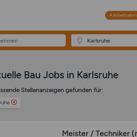
Arbeitnehm
uelle Bau Jobs in Karlsruhe
ssende Stellenanzeigen gefunden für:
sruhe
Meister / Techniker
(