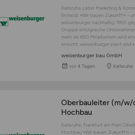
Karlsruhe Leiter Marketing & Kom
(m/w/d) »Wir bauen Zukunft!« - un
weisenburger nachhaltig: 1955 ge
Gruppe erfolgreiche Unternehmen 
mehr als 650 Mitarbeitern wird e
erreicht. weisenburger plant und 
weisenburger bau GmbH
vor 4 Tagen
Karlsruhe
Oberbauleiter
(m/w/
Hochbau
Karlsruhe, Frankfurt am Main Obe
Hochbau »Wir bauen Zukunft!« - u