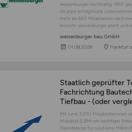
weisenburger nachhaltig: 1955 ge
Gruppe erfolgreiche Unternehmen 
mehr als 650 Mitarbeitern wird e
erreicht. weisenburger plant und 
weisenburger bau GmbH
01.08.2026
Frankfurt 
Staatlich geprüfter 
Fachrichtung Bautec
Tiefbau - (oder vergl
Mit rund 3.200 Mitarbeiterinnen u
Mobilität (LBM) ein wichtiger Arbei
Dienstleister für rund eine Million