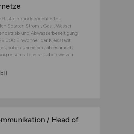
rnetze
 ist ein kundenorientiertes
en Sparten Strom-, Gas-, Wasser-
nbetrieb und Abwasserbeseitigung.
 28.000 Einwohner der Kreisstadt
ingenfeld bei einem Jahresumsatz
rkung unseres Teams suchen wir zum
mbH
ommunikation / Head of