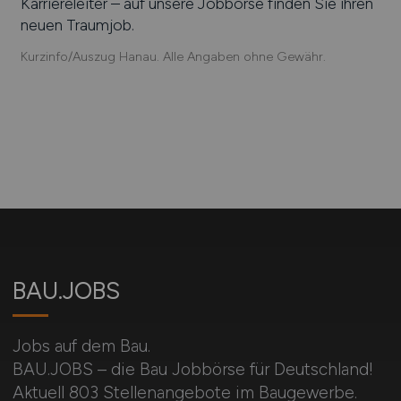
Karriereleiter – auf unsere Jobbörse finden Sie ihren
neuen Traumjob.
Kurzinfo/Auszug Hanau. Alle Angaben ohne Gewähr.
BAU.JOBS
Jobs auf dem Bau.
BAU.JOBS – die Bau Jobbörse für Deutschland!
Aktuell 803 Stellenangebote im Baugewerbe.