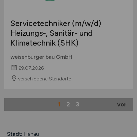
Servicetechniker
(m/w/d)
Heizungs-, Sanitär- und
Klimatechnik (SHK)
weisenburger bau GmbH
29.07.2026
verschiedene Standorte
1
2
3
vor
Stadt:
Hanau