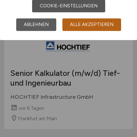
Weiterstadt
COOKIE-EINSTELLUNGEN
ABLEHNEN
ALLE AKZEPTIEREN
Senior Kalkulator
(m/w/d)
Tief-
und Ingenieurbau
HOCHTIEF Infrastructure GmbH
vor 6 Tagen
Frankfurt am Main