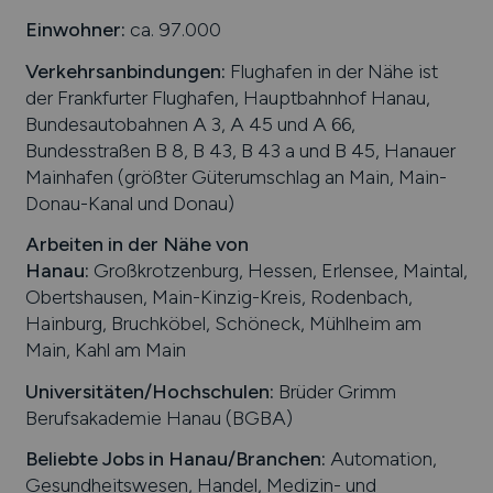
Einwohner:
ca. 97.000
Verkehrsanbindungen:
Flughafen in der Nähe ist
der Frankfurter Flughafen, Hauptbahnhof Hanau,
Bundesautobahnen A 3, A 45 und A 66,
Bundesstraßen B 8, B 43, B 43 a und B 45, Hanauer
Mainhafen (größter Güterumschlag an Main, Main-
Donau-Kanal und Donau)
Arbeiten in der Nähe von
Hanau
:
Großkrotzenburg, Hessen, Erlensee, Maintal,
Obertshausen, Main-Kinzig-Kreis, Rodenbach,
Hainburg, Bruchköbel, Schöneck, Mühlheim am
Main, Kahl am Main
Universitäten/Hochschulen:
Brüder Grimm
Berufsakademie Hanau (BGBA)
Beliebte Jobs in
Hanau
/Branchen
:
Automation,
Gesundheitswesen, Handel, Medizin- und