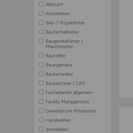
Abbruch
Architekten
Bau- / Projektleiter
Baufacharbeiter
Baugeräteführer /
Maschinisten
Bauhelfer
Bauingenieur
Bautechniker
Bauzeichner / CAD
Facharbeiter allgemein
Facility Management
Gewerbliche Mitarbeiter
Handwerker
Immobilien