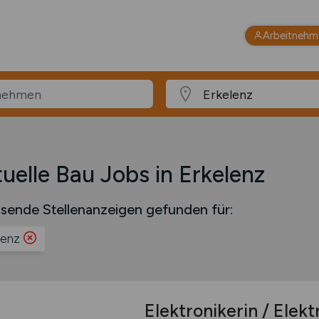
Arbeitnehm
uelle Bau Jobs in Erkelenz
sende Stellenanzeigen gefunden für:
lenz
Elektronikerin / Elek