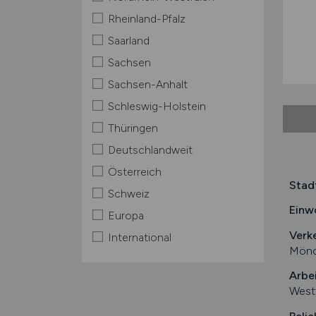
Rheinland-Pfalz
Saarland
Sachsen
Sachsen-Anhalt
Schleswig-Holstein
Thüringen
Deutschlandweit
Österreich
Stad
Schweiz
Einw
Europa
Verk
International
Mönc
Arbe
Westf