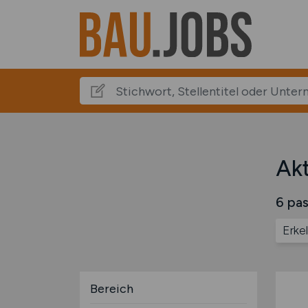
Akt
6 pas
Erke
Bereich