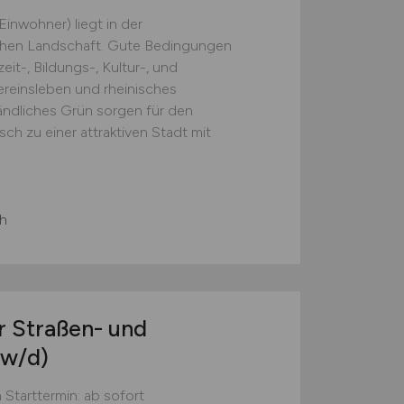
inwohner) liegt in der
chen Landschaft. Gute Bedingungen
eit-, Bildungs-, Kultur-, und
reinsleben und rheinisches
ländliches Grün sorgen für den
h zu einer attraktiven Stadt mit
h
r Straßen- und
w/d)
 Starttermin: ab sofort