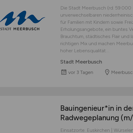
Die Stadt Meerbusch (rd. 59.000 E
unverwechselbaren niederrheinis
für Familien mit Kindern sowie Freiz
Erholungsangebote, ein buntes Ve
Brauchtum, städtisches Flair und 
richtigen Mix und machen Meerbusc
hoher Lebensqualität....
Stadt Meerbusch
vor 3 Tagen
Meerbusc
Bauingenieur*in in de
Radwegeplanung
(m/
Einsatzorte: Euskirchen | Würselen