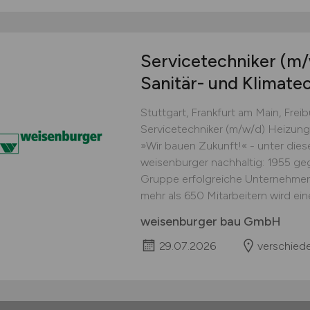
Servicetechniker
(m/
Sanitär- und Klimate
Stuttgart, Frankfurt am Main, Frei
Servicetechniker (m/w/d) Heizungs
»Wir bauen Zukunft!« - unter dies
weisenburger nachhaltig: 1955 ge
Gruppe erfolgreiche Unternehmen 
mehr als 650 Mitarbeitern wird ei
weisenburger bau GmbH
29.07.2026
verschied