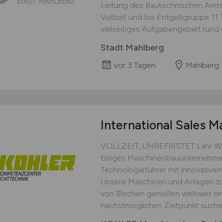
Leitung des Bautechnischen Amtes .
Vollzeit und bis Entgeltgruppe 11
vielseitiges Aufgabengebiet rund u
Stadt Mahlberg
vor 3 Tagen
Mahlberg
International Sales 
VOLLZEIT, UNBEFRISTET Lahr Wir s
tätiges Maschinenbauunternehmen 
Technologieführer mit innovative
Unsere Maschinen und Anlagen zu
von Blechen genießen weltweit e
nächstmöglichen Zeitpunkt suchen w