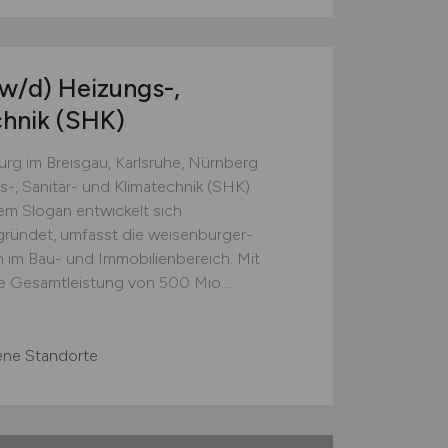
w/d)
Heizungs-,
chnik (SHK)
burg im Breisgau, Karlsruhe, Nürnberg
-, Sanitär- und Klimatechnik (SHK)
em Slogan entwickelt sich
gründet, umfasst die weisenburger-
im Bau- und Immobilienbereich. Mit
ne Gesamtleistung von 500 Mio....
ene Standorte