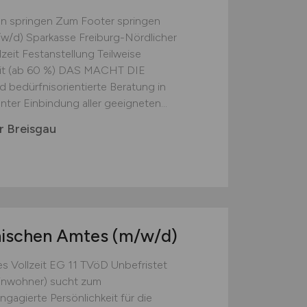
on springen Zum Footer springen
w/d) Sparkasse Freiburg-Nördlicher
lzeit Festanstellung Teilweise
zeit (ab 60 %) DAS MACHT DIE
 bedürfnisorientierte Beratung in
nter Einbindung aller geeigneten...
r Breisgau
nischen Amtes
(m/w/d)
 Vollzeit EG 11 TVöD Unbefristet
Einwohner) sucht zum
gagierte Persönlichkeit für die