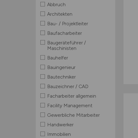
Abbruch
Architekten
Bau- / Projektleiter
Baufacharbeiter
Baugeräteführer /
Maschinisten
Bauhelfer
Bauingenieur
Bautechniker
Bauzeichner / CAD
Facharbeiter allgemein
Facility Management
Gewerbliche Mitarbeiter
Handwerker
Immobilien