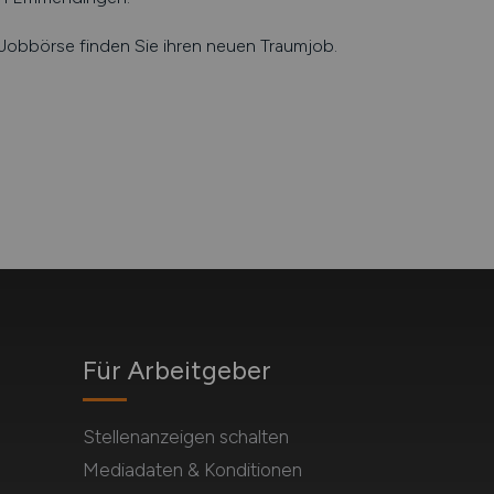
e Jobbörse finden Sie ihren neuen Traumjob.
Für Arbeitgeber
Stellenanzeigen schalten
Mediadaten & Konditionen