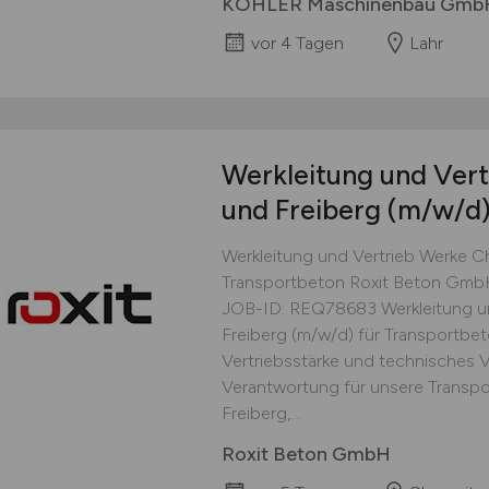
KOHLER Maschinenbau Gmb
vor 4 Tagen
Lahr
Werkleitung und Ver
und Freiberg
(m/w/d
Werkleitung und Vertrieb Werke C
Transportbeton Roxit Beton GmbH
JOB-ID: REQ78683 Werkleitung u
Freiberg (m/w/d) für Transportbe
Vertriebsstärke und technisches 
Verantwortung für unsere Transp
Freiberg,...
Roxit Beton GmbH