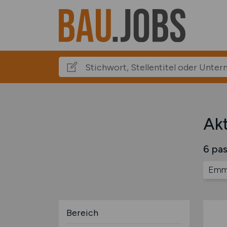
Akt
6 pas
Emm
Bereich