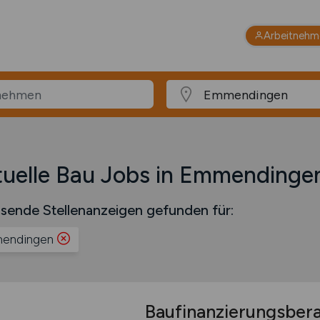
Arbeitnehm
uelle Bau Jobs in Emmendinge
sende Stellenanzeigen gefunden für:
endingen
Baufinanzierungsber