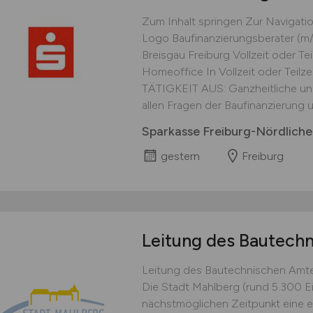
Zum Inhalt springen Zur Navigati
Logo Baufinanzierungsberater (m/
Breisgau Freiburg Vollzeit oder Tei
Homeoffice In Vollzeit oder Teil
TÄTIGKEIT AUS: Ganzheitliche und
allen Fragen der Baufinanzierung u
Sparkasse Freiburg-Nördliche
gestern
Freiburg
Leitung des Bautech
Leitung des Bautechnischen Amtes
Die Stadt Mahlberg (rund 5.300 
nächstmöglichen Zeitpunkt eine en