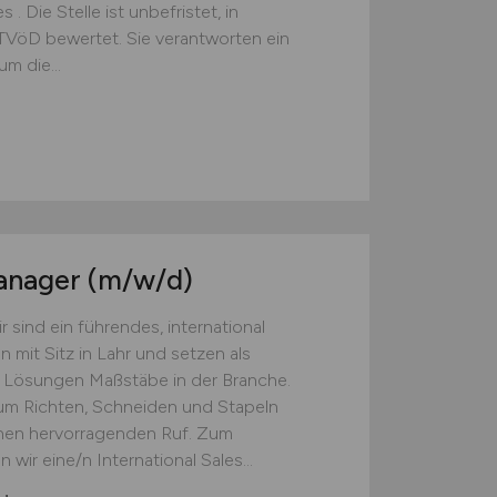
 Die Stelle ist unbefristet, in
 TVöD bewertet. Sie verantworten ein
m die...
Manager
(m/w/d)
ind ein führendes, international
mit Sitz in Lahr und setzen als
n Lösungen Maßstäbe in der Branche.
m Richten, Schneiden und Stapeln
inen hervorragenden Ruf. Zum
ir eine/n International Sales...