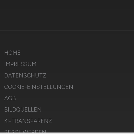
HOME
IMPRESSUM
DATENSCHUTZ
COOKIE-EINSTELLUNGEN
AGB
BILDQUELLEN
KI-TRANSPARENZ
BESCHWERDEN