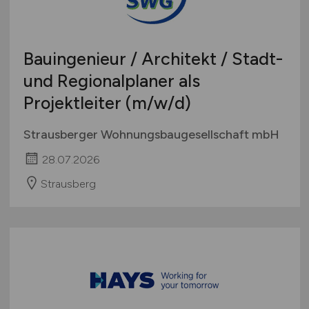
Schweiz
Europa
Bauingenieur / Architekt / Stadt-
International
und Regionalplaner als
Projektleiter
(m/w/d)
Strausberger Wohnungsbaugesellschaft mbH
28.07.2026
Strausberg