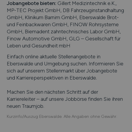
Jobangebote bieten
:
Gillert Medizintechnik e.K.,
MP-TEC Projekt GmbH, DB Fahrzeuginstandhaltung
GmbH, Klinikum Barnim GmbH, Eberswalde Brot-
und Feinbackwaren GmbH, FINOW Rohrsysteme
GmbH, Biemadent zahntechnisches Labor GmbH,
Finow Automotive GmbH, GLG – Gesellschaft für
Leben und Gesundheit mbH
Einfach online aktuelle Stellenangebote in
Eberswalde
und Umgebung suchen. Informieren Sie
sich auf unserem Stellenmarkt über Jobangebote
und Karriereperspektiven in
Eberswalde
.
Machen Sie den nächsten Schritt auf der
Karriereleiter – auf unsere Jobbörse finden Sie ihren
neuen Traumjob.
Kurzinfo/Auszug Eberswalde. Alle Angaben ohne Gewähr.