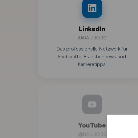
LinkedIn
@BAU.JOBS
Das professionelle Netzwerk für
Fachkräfte, Branchennews und
Karrieretipps.
YouTube
@BAU.JOBS