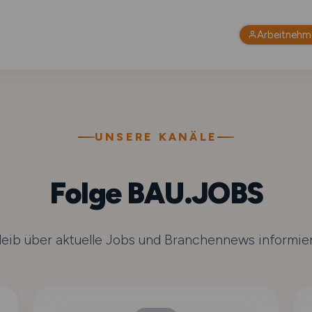
Arbeitnehm
UNSERE KANÄLE
Folge BAU.JOBS
leib über aktuelle Jobs und Branchennews informier