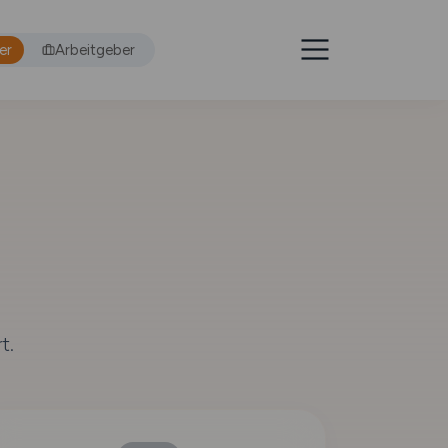
er
Arbeitgeber
t.