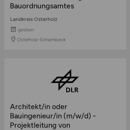
Bauordnungsamtes
Landkreis Osterholz
gestern
Osterholz-Scharmbeck
Architekt/in oder
Bauingenieur/in
(m/w/d)
-
Projektleitung von