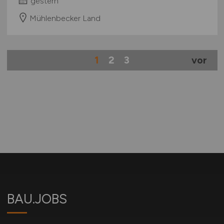
gestern
Mühlenbecker Land
1
2
3
vor
BAU.JOBS