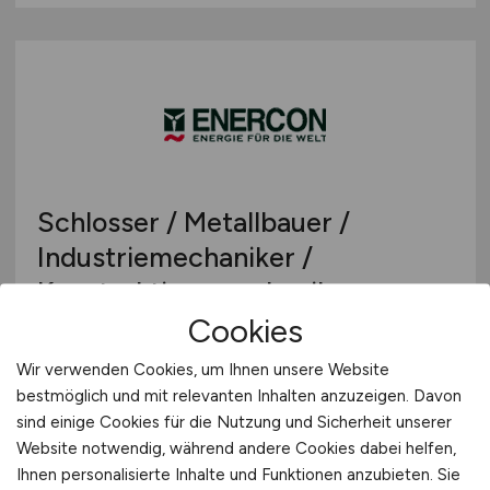
Schlosser / Metallbauer /
Industriemechaniker /
Konstruktionsmechaniker
Cookies
(m/w/d)
Wir verwenden Cookies, um Ihnen unsere Website
ENERCON GmbH
bestmöglich und mit relevanten Inhalten anzuzeigen. Davon
gestern
sind einige Cookies für die Nutzung und Sicherheit unserer
Website notwendig, während andere Cookies dabei helfen,
Magdeburg
Ihnen personalisierte Inhalte und Funktionen anzubieten. Sie