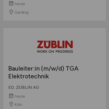
heute
Garding
Bauleiter:in
(m/w/d)
TGA
Elektrotechnik
ED. ZÜBLIN AG
heute
Köln