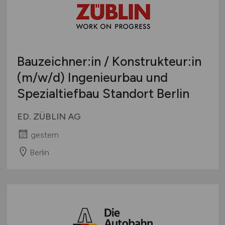
Bauzeichner:in / Konstrukteur:in
(m/w/d)
Ingenieurbau und
Spezialtiefbau Standort Berlin
ED. ZÜBLIN AG
gestern
Berlin