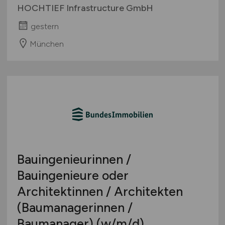
HOCHTIEF Infrastructure GmbH
gestern
München
Bauingenieurinnen /
Bauingenieure oder
Architektinnen / Architekten
(Baumanagerinnen /
Baumanager)
(w/m/d)