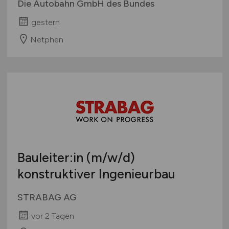
Die Autobahn GmbH des Bundes
gestern
Netphen
Bauleiter:in
(m/w/d)
konstruktiver Ingenieurbau
STRABAG AG
vor 2 Tagen