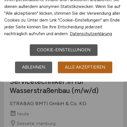
dienen außerdem anonymen Statistikzwecken. Wenn Sie auf
Deutschland
"Alle akzeptieren" klicken, stimmen Sie der Verwendung aller
Cookies zu. Unter dem Link "Cookie-Einstellungen" am Ende
jeder Seite können Sie Ihre Entscheidung jederzeit
nachträglich aufrufen und ändern.
Datenschutzerklärung
COOKIE-EINSTELLUNGEN
ABLEHNEN
ALLE AKZEPTIEREN
Montage- und
Servicetechniker:in für
Wasserstraßenbau
(m/w/d)
STRABAG BMTI GmbH & Co. KG
heute
Seevetal, Hamburg