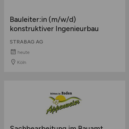
Bauleiter:in
(m/w/d)
konstruktiver Ingenieurbau
STRABAG AG
heute
Köln
Sachbearbeitung im Bauamt