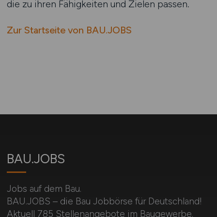
die zu ihren Fähigkeiten und Zielen passen.
Zur Startseite von BAU.JOBS
BAU.JOBS
Jobs auf dem Bau.
BAU.JOBS – die Bau Jobbörse für Deutschland!
Aktuell 785 Stellenangebote im Baugewerbe.