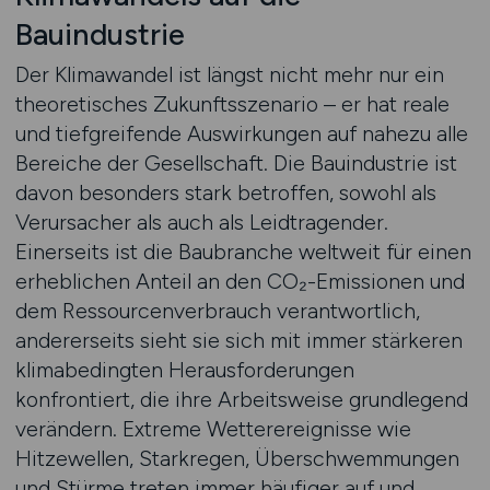
Bauindustrie
Der Klimawandel ist längst nicht mehr nur ein
theoretisches Zukunftsszenario – er hat reale
und tiefgreifende Auswirkungen auf nahezu alle
Bereiche der Gesellschaft. Die Bauindustrie ist
davon besonders stark betroffen, sowohl als
Verursacher als auch als Leidtragender.
Einerseits ist die Baubranche weltweit für einen
erheblichen Anteil an den CO₂-Emissionen und
dem Ressourcenverbrauch verantwortlich,
andererseits sieht sie sich mit immer stärkeren
klimabedingten Herausforderungen
konfrontiert, die ihre Arbeitsweise grundlegend
verändern. Extreme Wetterereignisse wie
Hitzewellen, Starkregen, Überschwemmungen
und Stürme treten immer häufiger auf und