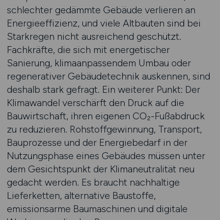
schlechter gedämmte Gebäude verlieren an
Energieeffizienz, und viele Altbauten sind bei
Starkregen nicht ausreichend geschützt.
Fachkräfte, die sich mit energetischer
Sanierung, klimaanpassendem Umbau oder
regenerativer Gebäudetechnik auskennen, sind
deshalb stark gefragt. Ein weiterer Punkt: Der
Klimawandel verschärft den Druck auf die
Bauwirtschaft, ihren eigenen CO₂-Fußabdruck
zu reduzieren. Rohstoffgewinnung, Transport,
Bauprozesse und der Energiebedarf in der
Nutzungsphase eines Gebäudes müssen unter
dem Gesichtspunkt der Klimaneutralität neu
gedacht werden. Es braucht nachhaltige
Lieferketten, alternative Baustoffe,
emissionsarme Baumaschinen und digitale