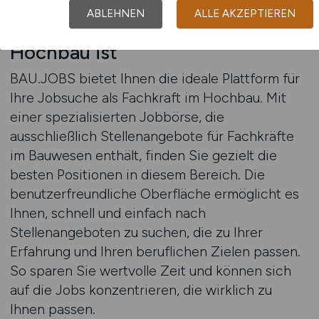
Warum BAU.JOBS der ideale
ABLEHNEN
ALLE AKZEPTIEREN
Partner für Fachkräfte im
Hochbau ist
BAU.JOBS bietet Ihnen die ideale Plattform für
Ihre Jobsuche als Fachkraft im Hochbau. Mit
einer spezialisierten Jobbörse, die
ausschließlich Stellenangebote für Fachkräfte
im Bauwesen enthält, finden Sie gezielt die
besten Positionen in diesem Bereich. Die
benutzerfreundliche Oberfläche ermöglicht es
Ihnen, schnell und einfach nach
Stellenangeboten zu suchen, die zu Ihrer
Erfahrung und Ihren beruflichen Zielen passen.
So sparen Sie wertvolle Zeit und können sich
auf die Jobs konzentrieren, die wirklich zu
Ihnen passen.