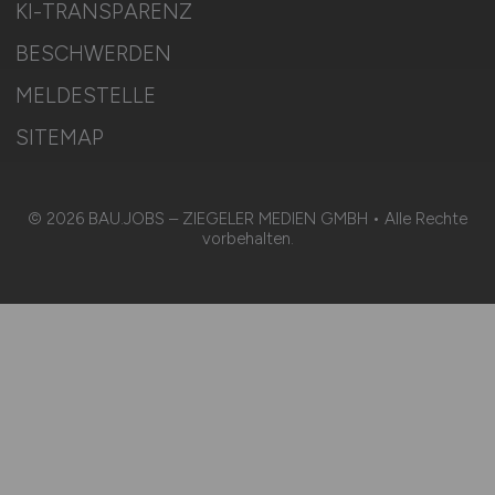
KI-TRANSPARENZ
BESCHWERDEN
MELDESTELLE
SITEMAP
© 2026 BAU.JOBS – ZIEGELER MEDIEN GMBH • Alle Rechte
vorbehalten.