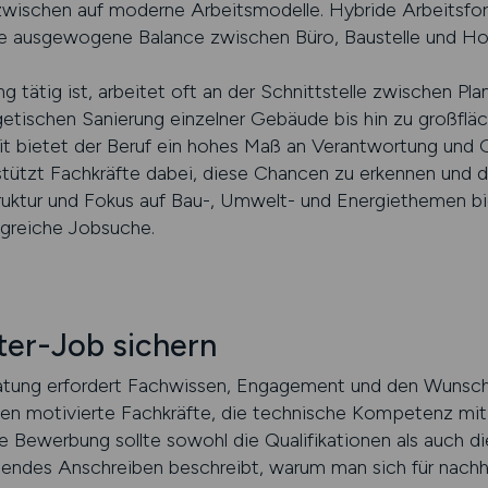
wischen auf moderne Arbeitsmodelle. Hybride Arbeitsform
ine ausgewogene Balance zwischen Büro, Baustelle und H
tätig ist, arbeitet oft an der Schnittstelle zwischen Plan
getischen Sanierung einzelner Gebäude bis hin zu großfläc
 bietet der Beruf ein hohes Maß an Verantwortung und G
tützt Fachkräfte dabei, diese Chancen zu erkennen und de
truktur und Fokus auf Bau-, Umwelt- und Energiethemen bi
lgreiche Jobsuche.
ter-Job sichern
eratung erfordert Fachwissen, Engagement und den Wunsch
hen motivierte Fachkräfte, die technische Kompetenz mit
e Bewerbung sollte sowohl die Qualifikationen als auch d
endes Anschreiben beschreibt, warum man sich für nachha