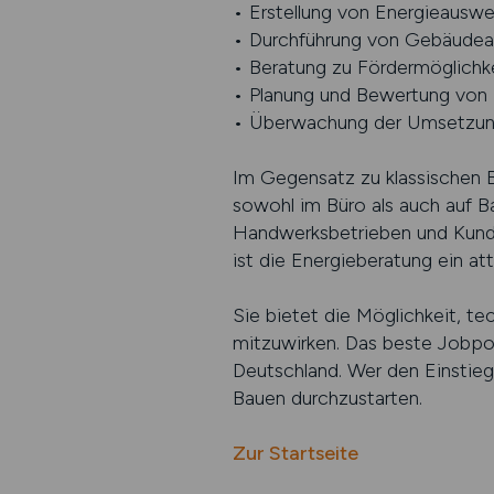
• Erstellung von Energieauswe
• Durchführung von Gebäude
• Beratung zu Fördermöglichk
• Planung und Bewertung vo
• Überwachung der Umsetzun
Im Gegensatz zu klassischen B
sowohl im Büro als auch auf B
Handwerksbetrieben und Kunde
ist die Energieberatung ein att
Sie bietet die Möglichkeit, t
mitzuwirken. Das beste Jobpor
Deutschland. Wer den Einstieg
Bauen durchzustarten.
Zur Startseite