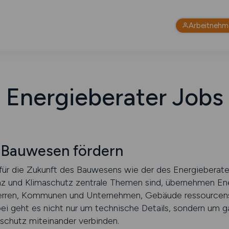
Arbeitnehm
Energieberater Jobs
m Bauwesen fördern
für die Zukunft des Bauwesens wie der des Energieberaters.
enz und Klimaschutz zentrale Themen sind, übernehmen En
auherren, Kommunen und Unternehmen, Gebäude ressourcen
bei geht es nicht nur um technische Details, sondern um g
schutz miteinander verbinden.