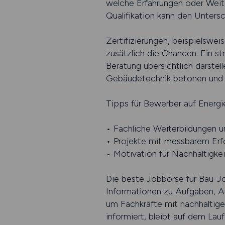
welche Erfahrungen oder Weite
Qualifikation kann den Unters
Zertifizierungen, beispielswe
zusätzlich die Chancen. Ein s
Beratung übersichtlich darste
Gebäudetechnik betonen und a
Tipps für Bewerber auf Energie
• Fachliche Weiterbildungen un
• Projekte mit messbarem Erfo
• Motivation für Nachhaltigke
Die beste Jobbörse für Bau-J
Informationen zu Aufgaben, An
um Fachkräfte mit nachhaltig
informiert, bleibt auf dem La