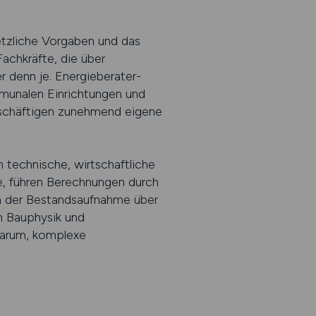
etzliche Vorgaben und das
achkräfte, die über
r denn je. Energieberater-
mmunalen Einrichtungen und
eschäftigen zunehmend eigene
n technische, wirtschaftliche
e, führen Berechnungen durch
on der Bestandsaufnahme über
in Bauphysik und
darum, komplexe