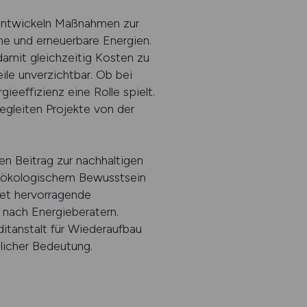
entwickeln Maßnahmen zur
me und erneuerbare Energien.
damit gleichzeitig Kosten zu
le unverzichtbar. Ob bei
eeffizienz eine Rolle spielt.
gleiten Projekte von der
n Beitrag zur nachhaltigen
it ökologischem Bewusstsein
tet hervorragende
nach Energieberatern.
tanstalt für Wiederaufbau
licher Bedeutung.