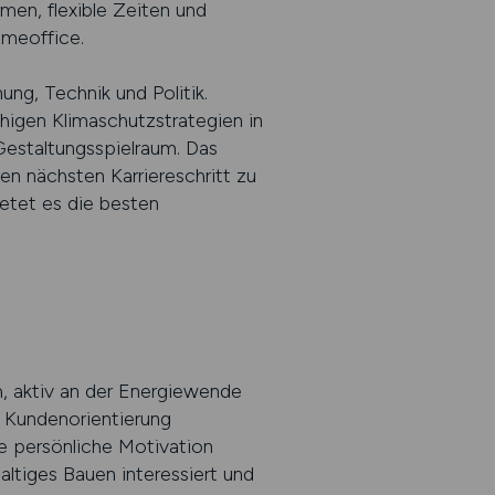
en, flexible Zeiten und
omeoffice.
ung, Technik und Politik.
higen Klimaschutzstrategien in
estaltungsspielraum. Das
n nächsten Karriereschritt zu
etet es die besten
, aktiv an der Energiewende
 Kundenorientierung
ie persönliche Motivation
ltiges Bauen interessiert und