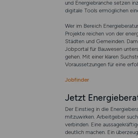
und Energiebranche setzen inz
digitale Tools ermöglichen e
Wer im Bereich Energieberatung 
Projekte reichen von der ener
Städten und Gemeinden. Damit
Jobportal für Bauwesen unters
gehen. Mit einer klaren Suchs
Voraussetzungen für eine erfo
Jobfinder
Jetzt Energiebera
Der Einstieg in die Energieb
mitzuwirken. Arbeitgeber suc
verbinden. Eine aussagekräftig
deutlich machen. Ein überzeug