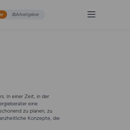
er
Arbeitgeber
 In einer Zeit, in der
ergieberater eine
schonend zu planen, zu
anzheitliche Konzepte, die