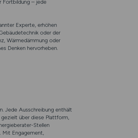
 Fortbildung – jede
annter Experte, erhöhen
r Gebäudetechnik oder der
izienz, Wärmedämmung oder
ches Denken hervorheben.
n. Jede Ausschreibung enthält
ezielt über diese Plattform,
ergieberater-Stellen
n. Mit Engagement,