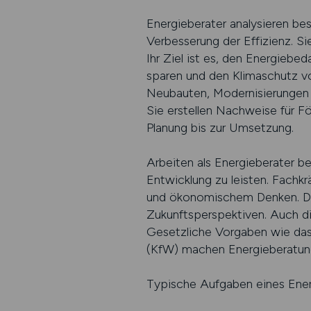
Energieberater analysieren b
Verbesserung der Effizienz. S
Ihr Ziel ist es, den Energieb
sparen und den Klimaschutz vo
Neubauten, Modernisierungen od
Sie erstellen Nachweise für F
Planung bis zur Umsetzung.
Arbeiten als Energieberater b
Entwicklung zu leisten. Fachk
und ökonomischem Denken. Die 
Zukunftsperspektiven. Auch d
Gesetzliche Vorgaben wie da
(KfW) machen Energieberatung
Typische Aufgaben eines Energ