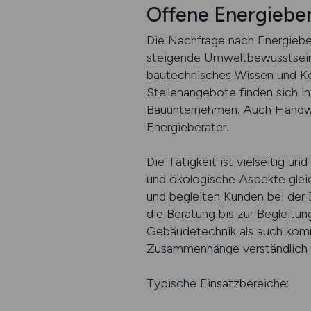
Offene Energieber
Die Nachfrage nach Energiebe
steigende Umweltbewusstsein i
bautechnisches Wissen und Kenn
Stellenangebote finden sich i
Bauunternehmen. Auch Handwer
Energieberater.
Die Tätigkeit ist vielseitig un
und ökologische Aspekte glei
und begleiten Kunden bei der
die Beratung bis zur Begleitun
Gebäudetechnik als auch kommu
Zusammenhänge verständlich z
Typische Einsatzbereiche: