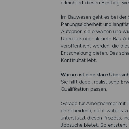
erleichtert diesen Einstieg, we
Im Bauwesen geht es bei der S
Planungssicherheit und langfr
Aufgaben sie erwarten und wie 
Überblick über aktuelle Bau Ar
veröffentlicht werden, die die
Entscheidung bieten. Das schaf
Kontinuität lebt.
Warum ist eine klare Übersich
Sie hilft dabei, realistische E
Qualifikation passen.
Gerade für Arbeitnehmer mit B
entscheidend, nicht wahllos z
unterstützt diesen Prozess, in
Jobsuche bietet. So entsteht 