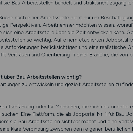
il sie Bau Arbeitsstellen bündelt und strukturiert zugängli
uche nach einer Arbeitsstelle nicht nur um Beschäftigung,
istige Perspektiven. Arbeitnehmer möchten wissen, worauf 
sich eine Arbeitsstelle über die Zeit entwickeln kann. Gen
beitsstellen so wichtig. Auf einem etablierten Jobportal 
se Anforderungen berücksichtigen und eine realistische Gru
ft Vertrauen und Orientierung in einer Branche, die von p
t über Bau Arbeitsstellen wichtig?
rwartungen zu entwickeln und gezielt Arbeitsstellen zu find
erufserfahrung oder für Menschen, die sich neu orientiere
u suchen. Eine Plattform, die als Jobportal Nr. 1 für Bau
dem sie Bau Arbeitsstellen sichtbar macht und eine verlässl
eine klare Verbindung zwischen dem eigenen beruflichen P