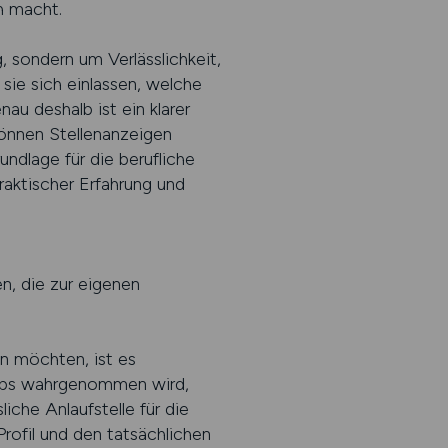
ch macht.
 sondern um Verlässlichkeit,
sie sich einlassen, welche
au deshalb ist ein klarer
können Stellenanzeigen
ndlage für die berufliche
raktischer Erfahrung und
en, die zur eigenen
n möchten, ist es
-Jobs wahrgenommen wird,
iche Anlaufstelle für die
rofil und den tatsächlichen