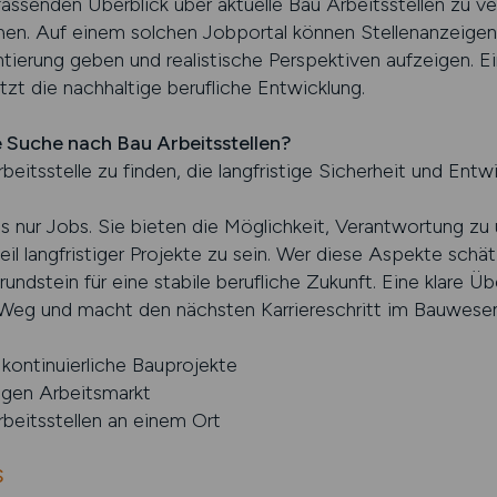
assenden Überblick über aktuelle Bau Arbeitsstellen zu ve
n. Auf einem solchen Jobportal können Stellenanzeigen 
tierung geben und realistische Perspektiven aufzeigen. Ei
tzt die nachhaltige berufliche Entwicklung.
e Suche nach Bau Arbeitsstellen?
beitsstelle zu finden, die langfristige Sicherheit und Ent
ls nur Jobs. Sie bieten die Möglichkeit, Verantwortung z
il langfristiger Projekte zu sein. Wer diese Aspekte schätz
undstein für eine stabile berufliche Zukunft. Eine klare Üb
eg und macht den nächsten Karriereschritt im Bauwesen p
kontinuierliche Bauprojekte
tigen Arbeitsmarkt
beitsstellen an einem Ort
S