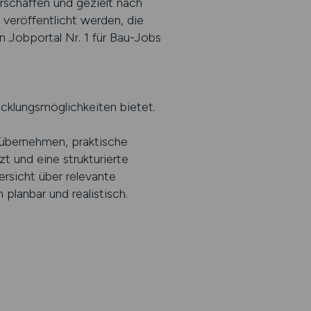
rschaffen und gezielt nach
veröffentlicht werden, die
n Jobportal Nr. 1 für Bau-Jobs
wicklungsmöglichkeiten bietet.
u übernehmen, praktische
t und eine strukturierte
ersicht über relevante
lanbar und realistisch.