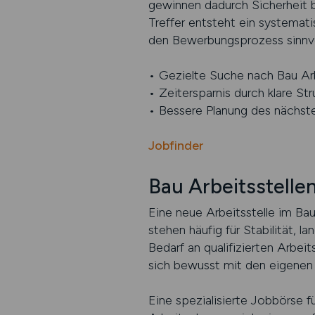
gewinnen dadurch Sicherheit b
Treffer entsteht ein systemati
den Bewerbungsprozess sinnvol
• Gezielte Suche nach Bau Arb
• Zeitersparnis durch klare Str
• Bessere Planung des nächsten
Jobfinder
Bau Arbeitsstell
Eine neue Arbeitsstelle im Bau
stehen häufig für Stabilität, l
Bedarf an qualifizierten Arbei
sich bewusst mit den eigenen Z
Eine spezialisierte Jobbörse 