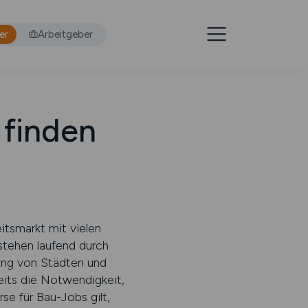
er
Arbeitgeber
 finden
itsmarkt mit vielen
stehen laufend durch
ung von Städten und
eits die Notwendigkeit,
se für Bau-Jobs gilt,