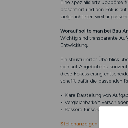
Eine spezialisierte Jobbörse f
präsentiert und den Fokus auf 
zielgerichteter, weil unpasse
Worauf sollte man bei Bau Ar
Wichtig sind transparente Auf
Entwicklung.
Ein strukturierter Überblick üb
sich auf Angebote zu konzentr
diese Fokussierung entscheide
schafft dafür die passenden R
• Klare Darstellung von Aufg
• Vergleichbarkeit verschieden
• Bessere Einschätzung der la
Stellenanzeigen auf BAU.JO