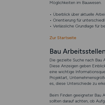
Möglichkeiten im Bauwesen.
• Überblick über aktuelle Arb
• Orientierung für unterschiedl
• Verlässliche Grundlage für b
Zur Startseite
Bau Arbeitsstelle
Die gezielte Suche nach Bau A
Diese Anzeigen geben Einblick
eine wichtige Informationsque
Projektart, Unternehmensgröße 
es, diese Unterschiede zu erk
Beim Finden geeigneter Bau Arb
sollten darauf achten, ob Auf