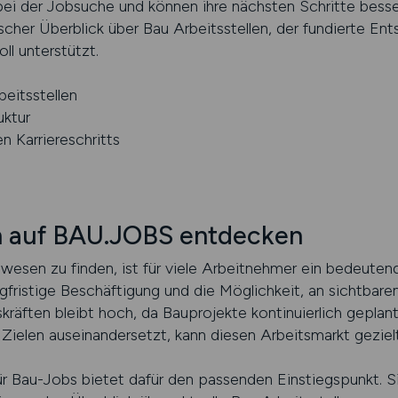
ei der Jobsuche und können ihre nächsten Schritte besser 
scher Überblick über Bau Arbeitsstellen, der fundierte E
l unterstützt.
eitsstellen
uktur
 Karriereschritts
en auf BAU.JOBS entdecken
wesen zu finden, ist für viele Arbeitnehmer ein bedeutende
angfristige Beschäftigung und die Möglichkeit, an sichtbar
tskräften bleibt hoch, da Bauprojekte kontinuierlich gepl
ielen auseinandersetzt, kann diesen Arbeitsmarkt gezielt 
für Bau-Jobs bietet dafür den passenden Einstiegspunkt. S