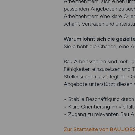
Arbeitnehmern, sich einen umf
passenden Angeboten zu suche
Arbeitnehmern eine klare Orien
schafft Vertrauen und unterstü
Warum lohnt sich die gezielt
Sie erhöht die Chance, eine Ar
Bau Arbeitsstellen sind mehr a
Fähigkeiten einzusetzen und Te
Stellensuche nutzt, legt den Gr
Angebote unterstützt diesen W
• Stabile Beschäftigung durch 
• Klare Orientierung im vielfäl
• Zugang zu relevanten Bau Ar
Zur Startseite von BAU.JOB