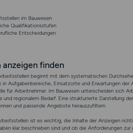
eitsstellen im Bauwesen
iche Qualifikationsstufen
erufliche Entscheidungen
n anzeigen finden
rbeitsstellen beginnt mit dem systematischen Durchsehen 
 in Aufgabenbereiche, Einsatzorte und Erwartungen der 
lle für Arbeitnehmer. Im Bauwesen unterscheiden sich Arbe
und regionalem Bedarf. Eine strukturierte Darstellung der
ennen und passende Angebote herauszufiltern.
eitsstellen ist es wichtig, die Inhalte der Anzeigen rich
gaben klar beschrieben sind und ob die Anforderungen zur