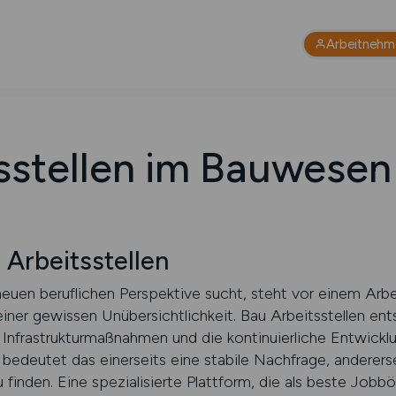
Arbeitnehm
sstellen im Bauwesen
Arbeitsstellen
uen beruflichen Perspektive sucht, steht vor einem Arbe
iner gewissen Unübersichtlichkeit. Bau Arbeitsstellen ent
Infrastrukturmaßnahmen und die kontinuierliche Entwickl
edeutet das einerseits eine stabile Nachfrage, anderers
inden. Eine spezialisierte Plattform, die als beste Jobbör