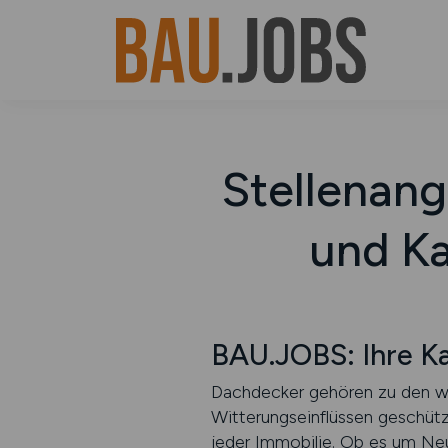
Stellenang
und K
BAU.JOBS: Ihre K
Dachdecker gehören zu den wic
Witterungseinflüssen geschützt
jeder Immobilie. Ob es um Ne