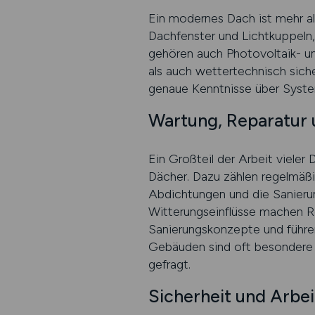
Ein modernes Dach ist mehr al
Dachfenster und Lichtkuppeln
gehören auch Photovoltaik- u
als auch wettertechnisch siche
genaue Kenntnisse über Syst
Wartung, Reparatur 
Ein Großteil der Arbeit vieler
Dächer. Dazu zählen regelmäßi
Abdichtungen und die Sanier
Witterungseinflüsse machen Re
Sanierungskonzepte und führen
Gebäuden sind oft besondere M
gefragt.
Sicherheit und Arbe