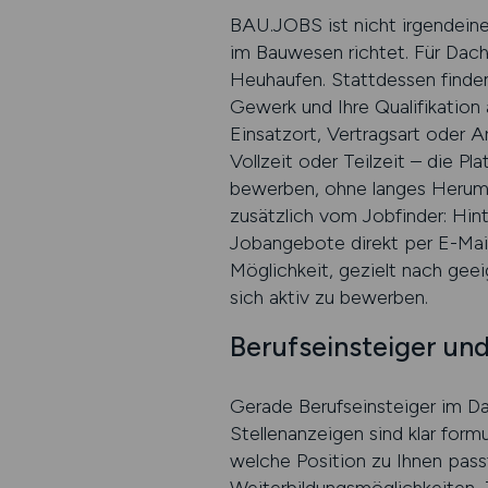
BAU.JOBS ist nicht irgendeine 
im Bauwesen richtet. Für Dach
Heuhaufen. Stattdessen finden
Gewerk und Ihre Qualifikation
Einsatzort, Vertragsart oder A
Vollzeit oder Teilzeit – die P
bewerben, ohne langes Herumkli
zusätzlich vom Jobfinder: Hint
Jobangebote direkt per E-Mai
Möglichkeit, gezielt nach ge
sich aktiv zu bewerben.
Berufseinsteiger und
Gerade Berufseinsteiger im D
Stellenanzeigen sind klar form
welche Position zu Ihnen passt