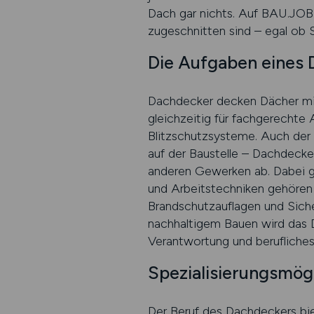
Dach gar nichts. Auf BAU.JOBS
zugeschnitten sind – egal ob S
Die Aufgaben eines D
Dachdecker decken Dächer mit 
gleichzeitig für fachgerechte
Blitzschutzsysteme. Auch der
auf der Baustelle – Dachdecke
anderen Gewerken ab. Dabei g
und Arbeitstechniken gehören
Brandschutzauflagen und Sich
nachhaltigem Bauen wird das 
Verantwortung und berufliches
Spezialisierungsmö
Der Beruf des Dachdeckers bie