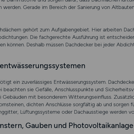
n werden. Gerade im Bereich der Sanierung von Altbauten 
hdächern gehört zum Aufgabengebiet. Hier arbeiten Dac
abdichtungen. Die fachgerechte Ausführung ist entscheide
hen können. Deshalb müssen Dachdecker bei jeder Abdicht
chentwässerungssystemen
nötigt ein zuverlässiges Entwässerungssystem. Dachdecke
i beachten sie Gefälle, Anschlusspunkte und Sicherheitsv
i Gebäuden mit besonderem Witterungseinfluss. Zusätzlic
nsteinen, dichten Anschlüsse sorgfältig ab und sorgen fü
nggitter, Lüftungssysteme oder Dachausstiege werden v
stern, Gauben und Photovoltaikanlage