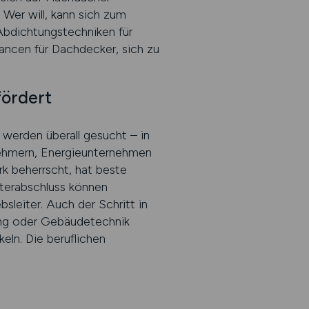
 Wer will, kann sich zum
Abdichtungstechniken für
ancen für Dachdecker, sich zu
fördert
werden überall gesucht – in
ehmern, Energieunternehmen
k beherrscht, hat beste
sterabschluss können
leiter. Auch der Schritt in
nung oder Gebäudetechnik
eln. Die beruflichen