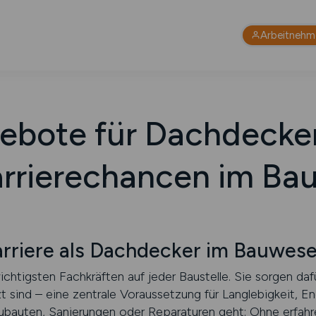
Arbeitnehm
ebote für Dachdecker
arrierechancen im Ba
arriere als Dachdecker im Bauwes
htigsten Fachkräften auf jeder Baustelle. Sie sorgen da
 sind – eine zentrale Voraussetzung für Langlebigkeit, En
ubauten, Sanierungen oder Reparaturen geht: Ohne erfah