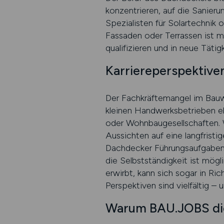
konzentrieren, auf die Sanieru
Spezialisten für Solartechnik
Fassaden oder Terrassen ist m
qualifizieren und in neue Tätig
Karriereperspektiven
Der Fachkräftemangel im Bauw
kleinen Handwerksbetrieben e
oder Wohnbaugesellschaften. W
Aussichten auf eine langfrist
Dachdecker Führungsaufgaben ü
die Selbstständigkeit ist mög
erwirbt, kann sich sogar in R
Perspektiven sind vielfältig – 
Warum BAU.JOBS die 