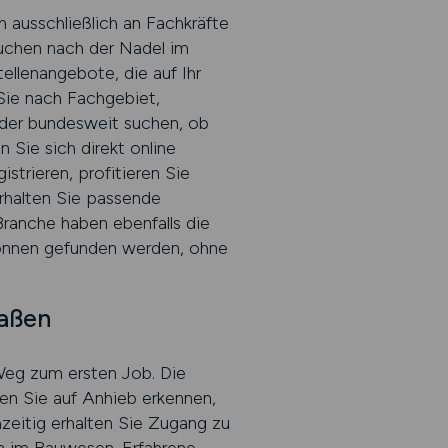
h ausschließlich an Fachkräfte
Suchen nach der Nadel im
ellenangebote, die auf Ihr
Sie nach Fachgebiet,
 oder bundesweit suchen, ob
 Sie sich direkt online
strieren, profitieren Sie
erhalten Sie passende
ranche haben ebenfalls die
können gefunden werden, ohne
maßen
eg zum ersten Job. Die
nen Sie auf Anhieb erkennen,
hzeitig erhalten Sie Zugang zu