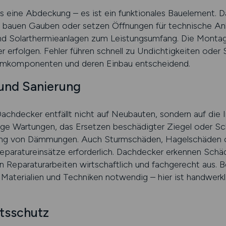
s eine Abdeckung – es ist ein funktionales Bauelement. Da
, bauen Gauben oder setzen Öffnungen für technische An
nd Solarthermieanlagen zum Leistungsumfang. Die Montag
r erfolgen. Fehler führen schnell zu Undichtigkeiten oder
emkomponenten und deren Einbau entscheidend.
und Sanierung
 Dachdecker entfällt nicht auf Neubauten, sondern auf die
ge Wartungen, das Ersetzen beschädigter Ziegel oder Schi
ung von Dämmungen. Auch Sturmschäden, Hagelschäden 
paratureinsätze erforderlich. Dachdecker erkennen Schäde
 Reparaturarbeiten wirtschaftlich und fachgerecht aus. B
aterialien und Techniken notwendig – hier ist handwerk
itsschutz