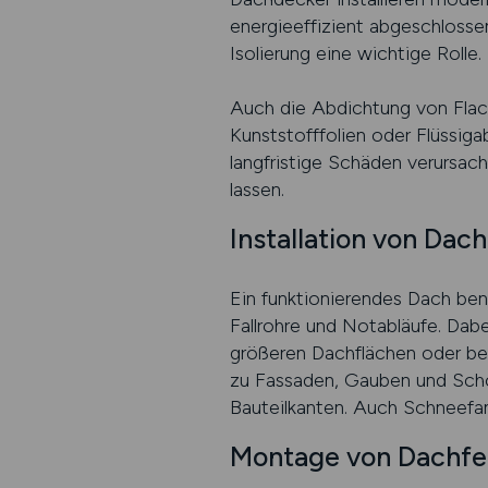
energieeffizient abgeschlosse
Isolierung eine wichtige Rolle.
Auch die Abdichtung von Flac
Kunststofffolien oder Flüssig
langfristige Schäden verursac
lassen.
Installation von Da
Ein funktionierendes Dach be
Fallrohre und Notabläufe. Dabe
größeren Dachflächen oder be
zu Fassaden, Gauben und Schor
Bauteilkanten. Auch Schneefa
Montage von Dachfen