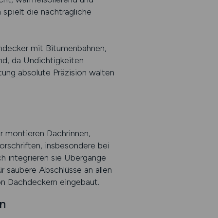
spielt die nachträgliche
hdecker mit Bitumenbahnen,
nd, da Undichtigkeiten
ung absolute Präzision walten
r montieren Dachrinnen,
orschriften, insbesondere bei
h integrieren sie Übergänge
r saubere Abschlüsse an allen
on Dachdeckern eingebaut.
n