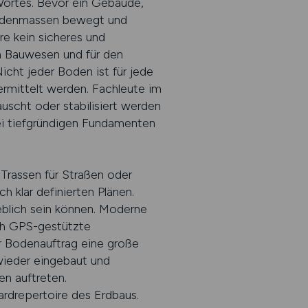
ortes. Bevor ein Gebäude,
 Bodenmassen bewegt und
e kein sicheres und
im Bauwesen und für den
cht jeder Boden ist für jede
rmittelt werden. Fachleute im
scht oder stabilisiert werden
ei tiefgründigen Fundamenten
 Trassen für Straßen oder
 klar definierten Plänen.
eblich sein können. Moderne
ch GPS-gestützte
 Bodenauftrag eine große
ieder eingebaut und
en auftreten.
rdrepertoire des Erdbaus.