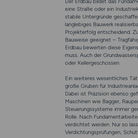
Der Erdbau bildet das Fundam
eine Straße oder ein Industr
stabile Untergründe geschaffe
langlebiges Bauwerk realisierb
Projekterfolg entscheidend. Z
Bauweise geeignet – Tragfähig
Erdbau bewerten diese Eigensc
muss. Auch der Grundwasserspi
oder Kellergeschossen.
Ein weiteres wesentliches Tät
große Gruben für Industrieanla
Dabei ist Präzision ebenso ge
Maschinen wie Bagger, Raupe
Steuerungssysteme immer gena
Rolle. Nach Fundamentarbeite
verdichtet werden. Nur so läss
Verdichtungsprüfungen, Schüt