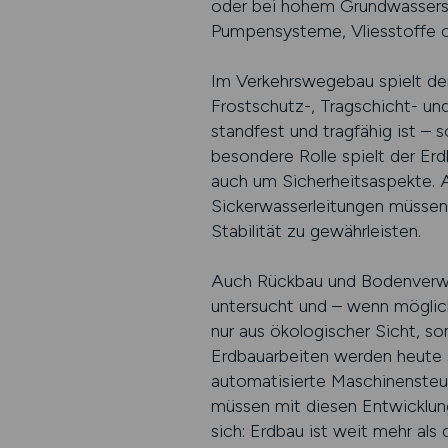
oder bei hohem Grundwassersp
Pumpensysteme, Vliesstoffe o
Im Verkehrswegebau spielt der
Frostschutz-, Tragschicht- und
standfest und tragfähig ist –
besondere Rolle spielt der E
auch um Sicherheitsaspekte. 
Sickerwasserleitungen müssen 
Stabilität zu gewährleisten.
Auch Rückbau und Bodenverwer
untersucht und – wenn möglich
nur aus ökologischer Sicht, s
Erdbauarbeiten werden heute 
automatisierte Maschinensteue
müssen mit diesen Entwicklunge
sich: Erdbau ist weit mehr al