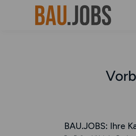
Vorb
BAU.JOBS: Ihre Ka