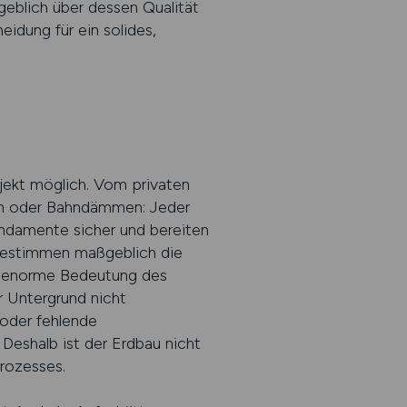
geblich über dessen Qualität
heidung für ein solides,
ojekt möglich. Vom privaten
en oder Bahndämmen: Jeder
undamente sicher und bereiten
 bestimmen maßgeblich die
die enorme Bedeutung des
r Untergrund nicht
oder fehlende
Deshalb ist der Erdbau nicht
prozesses.