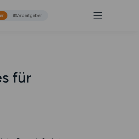
er
Arbeitgeber
s für