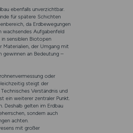
bau ebenfalls unverzichtbar.
ünde für spätere Schichten
benbereich, da Erdbewegungen
Ein wachsendes Aufgabenfeld
 in sensiblen Biotopen
r Materialien, der Umgang mit
n gewinnen an Bedeutung –
 Drohnenvermessung oder
eichzeitig steigt der
 Technisches Verständnis und
st ein weiterer zentraler Punkt.
n. Deshalb gelten im Erdbau
eherrschen, sondern auch
ngen achten.
wesens mit großer