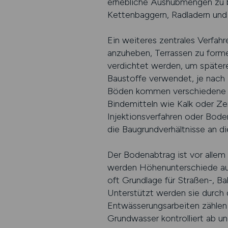
erhebliche Aushubmengen zu 
Kettenbaggern, Radladern und
Ein weiteres zentrales Verfah
anzuheben, Terrassen zu form
verdichtet werden, um später
Baustoffe verwendet, je nach
Böden kommen verschiedene Te
Bindemitteln wie Kalk oder Z
Injektionsverfahren oder Bode
die Baugrundverhältnisse an d
Der Bodenabtrag ist vor alle
werden Höhenunterschiede aus
oft Grundlage für Straßen-, Ba
Unterstützt werden sie durch
Entwässerungsarbeiten zählen
Grundwasser kontrolliert ab u