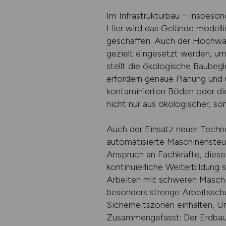
Im Infrastrukturbau – insbeson
Hier wird das Gelände modelli
geschaffen. Auch der Hochwa
gezielt eingesetzt werden, u
stellt die ökologische Baubeg
erfordern genaue Planung und 
kontaminierten Böden oder d
nicht nur aus ökologischer, so
Auch der Einsatz neuer Techn
automatisierte Maschinensteue
Anspruch an Fachkräfte, dies
kontinuierliche Weiterbildung s
Arbeiten mit schweren Maschin
besonders strenge Arbeitsschu
Sicherheitszonen einhalten, 
Zusammengefasst: Der Erdbau i