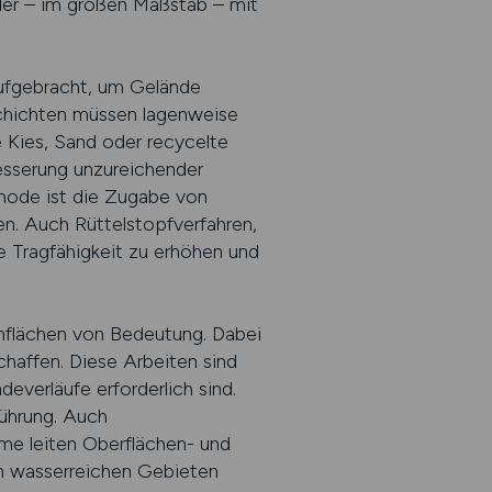
er – im großen Maßstab – mit
aufgebracht, um Gelände
chichten müssen lagenweise
 Kies, Sand oder recycelte
esserung unzureichender
hode ist die Zugabe von
n. Auch Rüttelstopfverfahren,
e Tragfähigkeit zu erhöhen und
mflächen von Bedeutung. Dabei
affen. Diese Arbeiten sind
everläufe erforderlich sind.
ührung. Auch
me leiten Oberflächen- und
In wasserreichen Gebieten