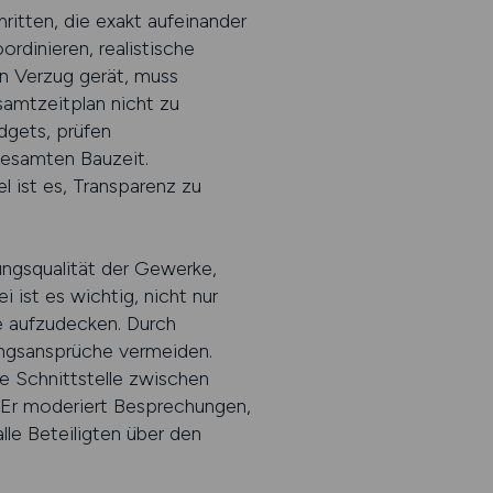
itten, die exakt aufeinander
dinieren, realistische
in Verzug gerät, muss
amtzeitplan nicht zu
dgets, prüfen
gesamten Bauzeit.
 ist es, Transparenz zu
ngsqualität der Gewerke,
ist es wichtig, nicht nur
e aufzudecken. Durch
ungsansprüche vermeiden.
e Schnittstelle zwischen
. Er moderiert Besprechungen,
le Beteiligten über den