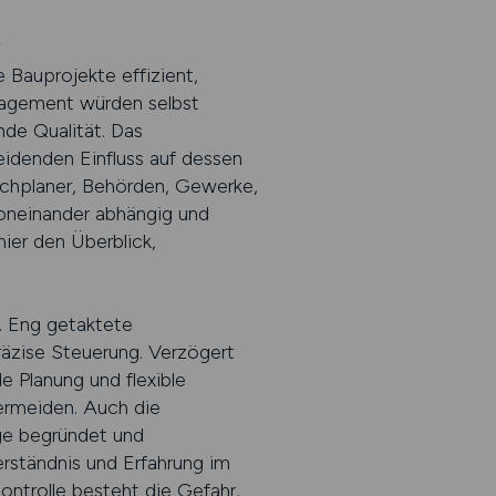
t
Bauprojekte effizient,
nagement würden selbst
de Qualität. Das
idenden Einfluss auf dessen
Fachplaner, Behörden, Gewerke,
voneinander abhängig und
ier den Überblick,
. Eng getaktete
äzise Steuerung. Verzögert
e Planung und flexible
ermeiden. Auch die
ge begründet und
erständnis und Erfahrung im
ntrolle besteht die Gefahr,