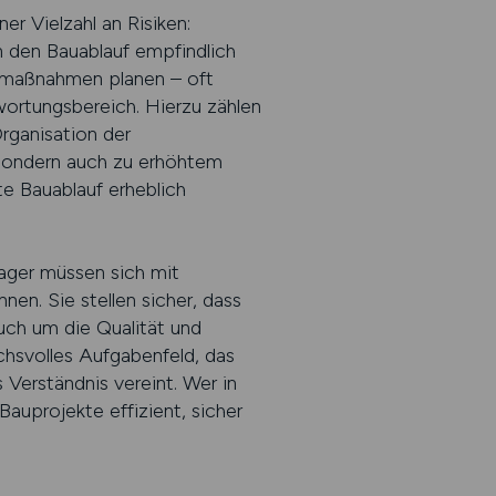
r Vielzahl an Risiken:
n den Bauablauf empfindlich
nmaßnahmen planen – oft
twortungsbereich. Hierzu zählen
Organisation der
, sondern auch zu erhöhtem
mte Bauablauf erheblich
nager müssen sich mit
n. Sie stellen sicher, dass
uch um die Qualität und
hsvolles Aufgabenfeld, das
Verständnis vereint. Wer in
Bauprojekte effizient, sicher