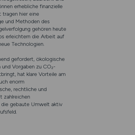
önnen erhebliche finanzielle
 tragen hier eine
uge und Methoden des
elverfolgung gehören heute
 erleichtern die Arbeit auf
 neue Technologien.
end gefordert, ökologische
en und Vorgaben zu CO₂-
ringt, hat klare Vorteile am
auch enorm
sche, rechtliche und
t zahlreichen
 die gebaute Umwelt aktiv
fsfeld.