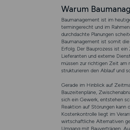
Warum Baumanage
Baumanagement ist im heutigen
termingerecht und im Rahmen 
durchdachte Planungen scheite
Baumanagement ist somit die 
Erfolg. Der Bauprozess ist ei
Lieferanten und externe Diens
müssen zur richtigen Zeit am 
strukturieren den Ablauf und 
Gerade im Hinblick auf Zeitm
Bauzeitenpläne, Zwischenabna
sich ein Gewerk, entstehen sc
Reaktion auf Störungen kann 
Kostenkontrolle liegt im Ver
wirtschaftliche Alternativen g
Umgang mit Bauverträgen, Aus