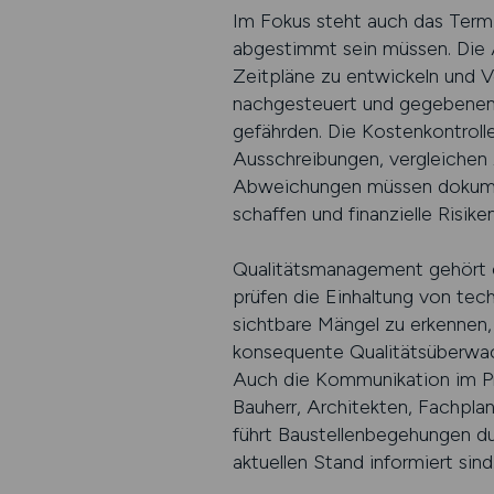
Im Fokus steht auch das Termi
abgestimmt sein müssen. Die A
Zeitpläne zu entwickeln und V
nachgesteuert und gegebenenf
gefährden. Die Kostenkontroll
Ausschreibungen, vergleichen
Abweichungen müssen dokumenti
schaffen und finanzielle Risike
Qualitätsmanagement gehört e
prüfen die Einhaltung von tec
sichtbare Mängel zu erkennen,
konsequente Qualitätsüberwac
Auch die Kommunikation im Pro
Bauherr, Architekten, Fachpla
führt Baustellenbegehungen du
aktuellen Stand informiert sind