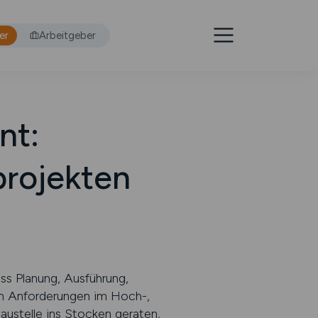
er
Arbeitgeber
nt:
projekten
ss Planung, Ausführung,
en Anforderungen im Hoch-,
austelle ins Stocken geraten,