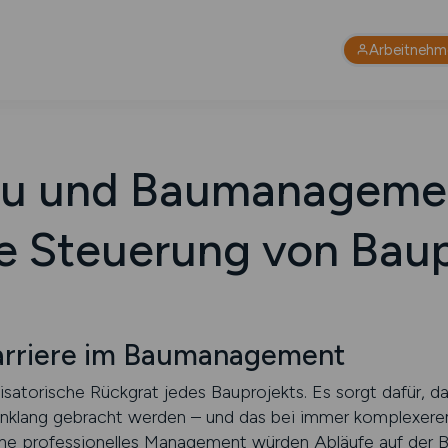
Arbeitnehm
u und Baumanageme
te Steuerung von Bau
arriere im Baumanagement
atorische Rückgrat jedes Bauprojekts. Es sorgt dafür, da
 Einklang gebracht werden – und das bei immer komplexer
Ohne professionelles Management würden Abläufe auf der B