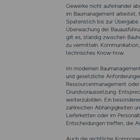
Gewerke nicht aufeinander abg
im Baumanagement arbeitet, t
Spatenstich bis zur Übergabe.
Überwachung der Bauausführung
gilt es, ständig zwischen Bau
zu vermitteln. Kommunikation,
technisches Know-how.
Im modernen Baumanagement ge
und gesetzliche Anforderungen
Ressourcenmanagement oder Bu
Grundvoraussetzung. Entspreche
weiterzubilden. Ein besondere
zahlreichen Abhängigkeiten und
Lieferketten oder im Persona
Entscheidungen treffen, die A
Auch die rechtliche Komponen