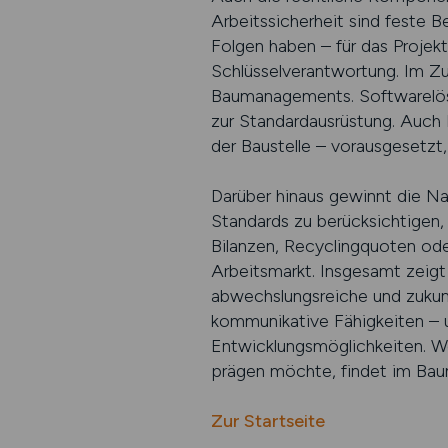
Arbeitssicherheit sind feste Be
Folgen haben – für das Projek
Schlüsselverantwortung. Im Z
Baumanagements. Softwarelösu
zur Standardausrüstung. Auch 
der Baustelle – vorausgesetzt
Darüber hinaus gewinnt die N
Standards zu berücksichtigen
Bilanzen, Recyclingquoten ode
Arbeitsmarkt. Insgesamt zeigt
abwechslungsreiche und zukunft
kommunikative Fähigkeiten – un
Entwicklungsmöglichkeiten. W
prägen möchte, findet im Bau
Zur Startseite