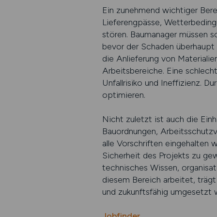
Ein zunehmend wichtiger Berei
Lieferengpässe, Wetterbedingu
stören. Baumanager müssen so
bevor der Schaden überhaupt ei
die Anlieferung von Materialie
Arbeitsbereiche. Eine schlecht
Unfallrisiko und Ineffizienz. D
optimieren.
Nicht zuletzt ist auch die Ei
Bauordnungen, Arbeitsschutzvo
alle Vorschriften eingehalten
Sicherheit des Projekts zu ge
technisches Wissen, organisat
diesem Bereich arbeitet, trägt
und zukunftsfähig umgesetzt 
Jobfinder