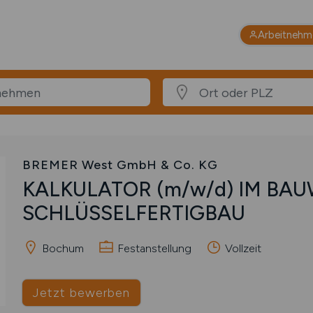
Arbeitnehm
BREMER West GmbH & Co. KG
KALKULATOR
(m/w/d)
IM BAU
SCHLÜSSELFERTIGBAU
Bochum
Festanstellung
Vollzeit
Jetzt bewerben