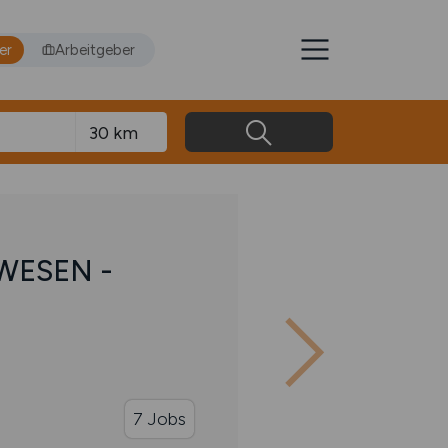
er
Arbeitgeber
WESEN -
7 Jobs