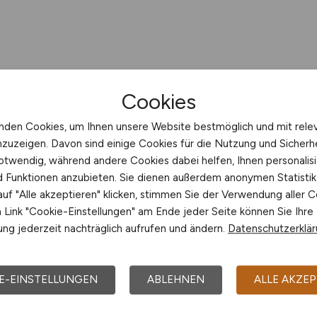
Cookies
nden Cookies, um Ihnen unsere Website bestmöglich und mit rele
nzuzeigen. Davon sind einige Cookies für die Nutzung und Sicherh
otwendig, während andere Cookies dabei helfen, Ihnen personalisi
nd Funktionen anzubieten. Sie dienen außerdem anonymen Statisti
uf "Alle akzeptieren" klicken, stimmen Sie der Verwendung aller C
Link "Cookie-Einstellungen" am Ende jeder Seite können Sie Ihre
ng jederzeit nachträglich aufrufen und ändern.
Datenschutzerklä
E-EINSTELLUNGEN
ABLEHNEN
ALLE AKZEP