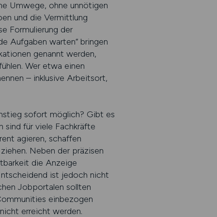
ohne Umwege, ohne unnötigen
ben und die Vermittlung
ise Formulierung der
nde Aufgaben warten“ bringen
ikationen genannt werden,
fühlen. Wer etwa einen
ennen – inklusive Arbeitsort,
Einstieg sofort möglich? Gibt es
sind für viele Fachkräfte
rent agieren, schaffen
 ziehen. Neben der präzisen
tbarkeit die Anzeige
ntscheidend ist jedoch nicht
chen Jobportalen sollten
u-Communities einbezogen
nicht erreicht werden.