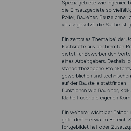
Spezialgebiete wie Ingenieurb
die Einsatzgebiete so vielfält
Polier, Bauleiter, Bauzeichne
vorausgesetzt, die Suche ist ge
Ein zentrales Thema bei der Jo
Fachkräfte aus bestimmten Reg
bietet für Bewerber den Vorte
eines Arbeitgebers. Deshalb l
standortbezogene Projektentwi
gewerblichen und technischen
auf der Baustelle stattfinden 
Funktionen wie Bauleiter, Kal
Klarheit über die eigenen Kom
Ein weiterer wichtiger Faktor i
gefordert – etwa im Bereich S
fortgebildet hat oder Zusatzqu