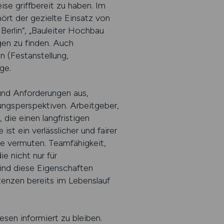
ise griffbereit zu haben. Im
hört der gezielte Einsatz von
 Berlin“, „Bauleiter Hochbau
en zu finden. Auch
en (Festanstellung,
ge.
und Anforderungen aus,
ungsperspektiven. Arbeitgeber,
die einen langfristigen
t ein verlässlicher und fairer
le vermuten. Teamfähigkeit,
e nicht nur für
sind diese Eigenschaften
tenzen bereits im Lebenslauf
sen informiert zu bleiben.