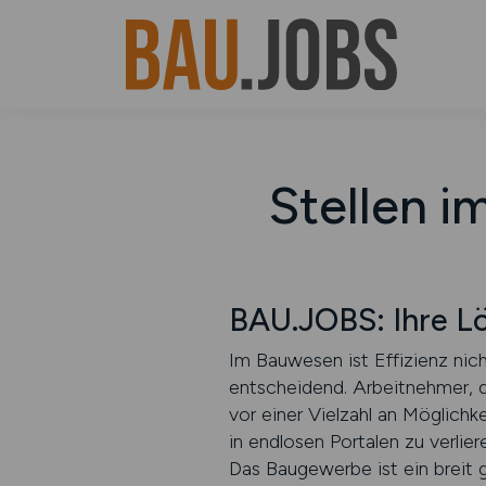
Stellen i
BAU.JOBS: Ihre Lö
Im Bauwesen ist Effizienz nich
entscheidend. Arbeitnehmer, 
vor einer Vielzahl an Möglich
in endlosen Portalen zu verli
Das Baugewerbe ist ein breit 