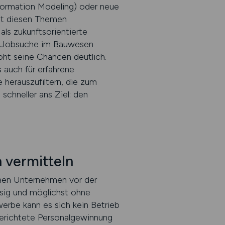
Information Modeling) oder neue
mit diesen Themen
als zukunftsorientierte
der Jobsuche im Bauwesen
öht seine Chancen deutlich.
s auch für erfahrene
 herauszufiltern, die zum
 schneller ans Ziel: den
n vermitteln
tehen Unternehmen vor der
ssig und möglichst ohne
erbe kann es sich kein Betrieb
usgerichtete Personalgewinnung