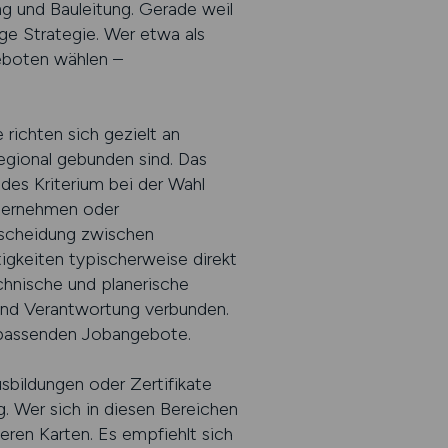
ng und Bauleitung. Gerade weil
uge Strategie. Wer etwa als
geboten wählen –
 richten sich gezielt an
egional gebunden sind. Das
des Kriterium bei der Wahl
nternehmen oder
rscheidung zwischen
gkeiten typischerweise direkt
echnische und planerische
 und Verantwortung verbunden.
r passenden Jobangebote.
usbildungen oder Zertifikate
. Wer sich in diesen Bereichen
eren Karten. Es empfiehlt sich