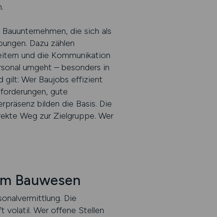
.
 Bauunternehmen, die sich als
rbungen. Dazu zählen
beitern und die Kommunikation
sonal umgeht – besonders in
 gilt: Wer Baujobs effizient
nforderungen, gute
rpräsenz bilden die Basis. Die
direkte Weg zur Zielgruppe. Wer
g im Bauwesen
onalvermittlung. Die
 volatil. Wer offene Stellen