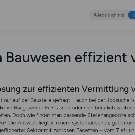
Arbeitnehmer
m Bauwesen effizient 
sung zur effizienten Vermittlung 
t nur auf der Baustelle gefragt – auch bei der Jobsuche i
die im Baugewerbe Fuß fassen oder sich beruflich weiter
keiten. Doch wie findet man passende Stellenangebote schn
eren? Die Antwort liegt in einem systematischen, gut info
gefächerter Sektor mit zahllosen Facetten – vom Tief- 