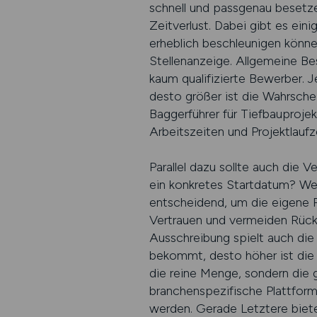
schnell und passgenau besetz
Zeitverlust. Dabei gibt es ein
erheblich beschleunigen können
Stellenanzeige. Allgemeine Be
kaum qualifizierte Bewerber. 
desto größer ist die Wahrsche
Baggerführer für Tiefbauprojek
Arbeitszeiten und Projektlaufze
Parallel dazu sollte auch die V
ein konkretes Startdatum? Wer
entscheidend, um die eigene P
Vertrauen und vermeiden Rückf
Ausschreibung spielt auch die
bekommt, desto höher ist die 
die reine Menge, sondern die 
branchenspezifische Plattfor
werden. Gerade Letztere biete