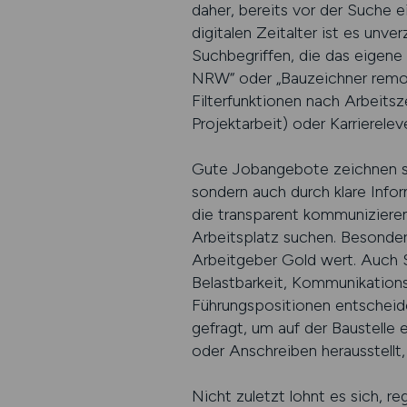
daher, bereits vor der Suche ei
digitalen Zeitalter ist es unv
Suchbegriffen, die das eigene Q
NRW“ oder „Bauzeichner remote
Filterfunktionen nach Arbeitsze
Projektarbeit) oder Karrierelev
Gute Jobangebote zeichnen si
sondern auch durch klare Info
die transparent kommunizieren,
Arbeitsplatz suchen. Besonder
Arbeitgeber Gold wert. Auch So
Belastbarkeit, Kommunikations
Führungspositionen entscheide
gefragt, um auf der Baustelle
oder Anschreiben herausstellt
Nicht zuletzt lohnt es sich, r