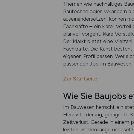
Themen wie nachhaltiges Bauen,
Bautechnologien verändern die
auseinandersetzen, können nich
Fachkräfte – ein klarer Vorte
planvoll vorgeht, klare Vorst
Der Markt bietet eine Vielzahl 
Fachkräfte. Die Kunst besteht 
eigenen Profil passen. Wer sich
passenden Job im Bauwesen.
Zur Startseite
Wie Sie Baujobs ef
Im Bauwesen herrscht ein steti
Herausforderung, geeignete Kan
Zeitverlust. Gerade in einem 
leisten, Stellen lange unbeset