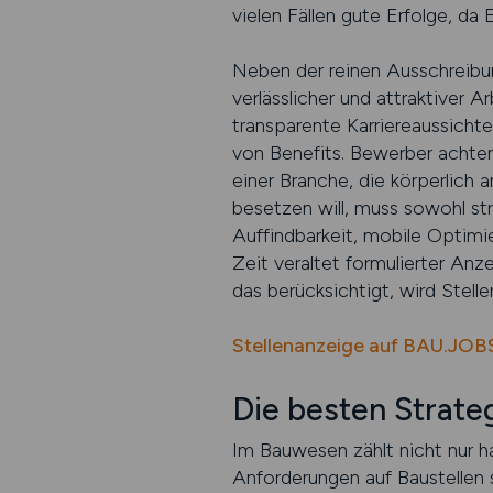
vielen Fällen gute Erfolge, da
Neben der reinen Ausschreibun
verlässlicher und attraktiver 
transparente Karriereaussicht
von Benefits. Bewerber achte
einer Branche, die körperlich 
besetzen will, muss sowohl st
Auffindbarkeit, mobile Optimie
Zeit veraltet formulierter Anz
das berücksichtigt, wird Stell
Stellenanzeige auf BAU.JOBS
Die besten Strate
Im Bauwesen zählt nicht nur h
Anforderungen auf Baustellen s