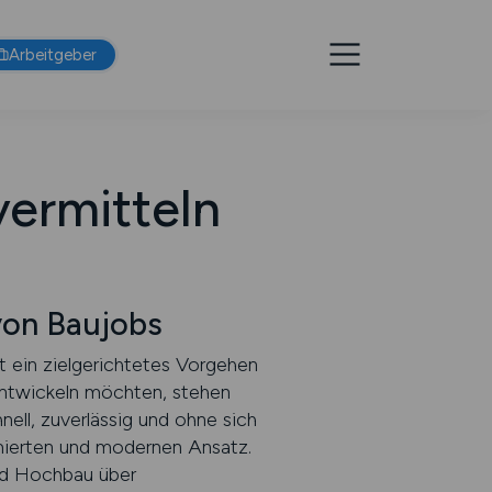
Arbeitgeber
vermitteln
von Baujobs
st ein zielgerichtetes Vorgehen
entwickeln möchten, stehen
ell, zuverlässig und ohne sich
rmierten und modernen Ansatz.
und Hochbau über