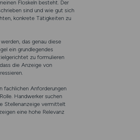
emeinen Floskeln besteht. Der
chrieben sind und wie gut sich
chten, konkrete Tätigkeiten zu
 werden, das genau diese
egel ein grundlegendes
ielgerichtet zu formulieren
, dass die Anzeige von
essieren.
n fachlichen Anforderungen
 Rolle. Handwerker suchen
e Stellenanzeige vermittelt
nzeigen eine hohe Relevanz