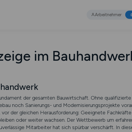
Arbeitnehmer
zeige im Bauhandwer
uhandwerk
undament der gesamten Bauwirtschaft. Ohne qualifizier
u noch Sanierungs- und Modernisierungsprojekte voran. 
or der gleichen Herausforderung: Geeignete Fachkräfte 
 bleiben oder weiter wachsen. Der Wettbewerb um erfahr
erlässige Mitarbeiter hat sich spürbar verschärft. In dies