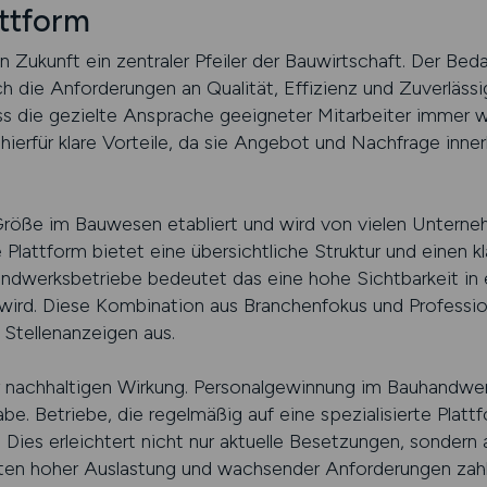
ttform
 Zukunft ein zentraler Pfeiler der Bauwirtschaft. Der Bedar
h die Anforderungen an Qualität, Effizienz und Zuverlässi
s die gezielte Ansprache geeigneter Mitarbeiter immer wi
 hierfür klare Vorteile, da sie Angebot und Nachfrage innerh
Größe im Bauwesen etabliert und wird von vielen Unterne
attform bietet eine übersichtliche Struktur und einen kl
andwerksbetriebe bedeutet das eine hohe Sichtbarkeit in
rd. Diese Kombination aus Branchenfokus und Professional
Stellenanzeigen aus.
der nachhaltigen Wirkung. Personalgewinnung im Bauhandwerk
e. Betriebe, die regelmäßig auf eine spezialisierte Plattf
 Dies erleichtert nicht nur aktuelle Besetzungen, sondern 
en hoher Auslastung und wachsender Anforderungen zahlt