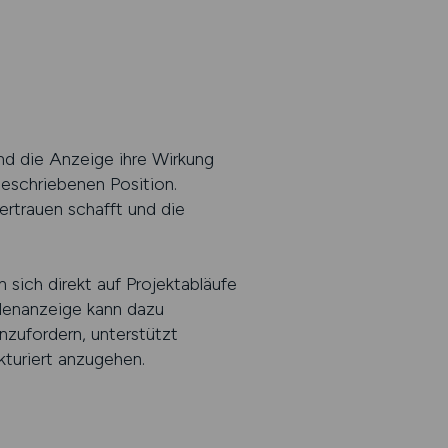
nd die Anzeige ihre Wirkung
geschriebenen Position.
rtrauen schafft und die
 sich direkt auf Projektabläufe
llenanzeige kann dazu
nzufordern, unterstützt
turiert anzugehen.