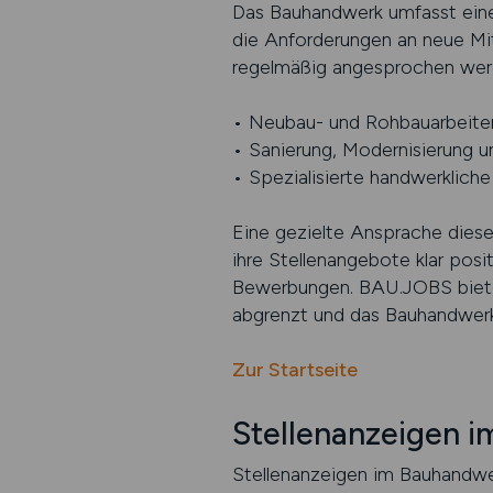
Das Bauhandwerk umfasst eine 
die Anforderungen an neue Mit
regelmäßig angesprochen werd
• Neubau- und Rohbauarbeiten
• Sanierung, Modernisierung 
• Spezialisierte handwerklich
Eine gezielte Ansprache diese
ihre Stellenangebote klar posit
Bewerbungen. BAU.JOBS bietet
abgrenzt und das Bauhandwerk i
Zur Startseite
Stellenanzeigen 
Stellenanzeigen im Bauhandwe