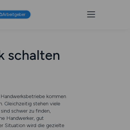
Arbeitgeber
k schalten
te Handwerksbetriebe kommen
Gleichzeitig stehen viele
sind schwer zu finden,
ene Handwerker, gut
er Situation wird die gezielte