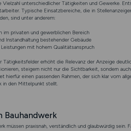
Vielzahl unterschiedlicher Tätigkeiten und Gewerke. Ents
arbeiter. Typische Einsatzbereiche, die in Stellenanzei
en, sind unter anderem:
 im privaten und gewerblichen Bereich
und Instandhaltung bestehender Gebäude
e Leistungen mit hohem Qualitätsanspruch
r Tätigkeitsfelder erhöht die Relevanz der Anzeige deutli
ionieren, steigern nicht nur die Sichtbarkeit, sondern auch
 hierfür einen passenden Rahmen, der sich klar vom all
n den Mittelpunkt stellt.
im Bauhandwerk
rk müssen praxisnah, verständlich und glaubwürdig sein.