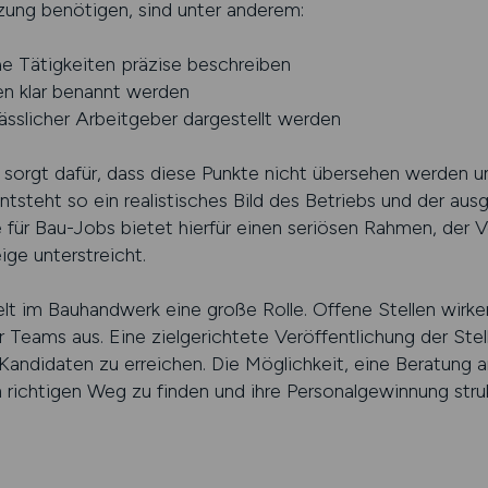
ung benötigen, sind unter anderem:
he Tätigkeiten präzise beschreiben
en klar benannt werden
lässlicher Arbeitgeber dargestellt werden
g sorgt dafür, dass diese Punkte nicht übersehen werden u
ntsteht so ein realistisches Bild des Betriebs und der aus
ür Bau-Jobs bietet hierfür einen seriösen Rahmen, der Ve
ige unterstreicht.
lt im Bauhandwerk eine große Rolle. Offene Stellen wirken
 Teams aus. Eine zielgerichtete Veröffentlichung der Ste
Kandidaten zu erreichen. Die Möglichkeit, eine Beratung a
richtigen Weg zu finden und ihre Personalgewinnung struk