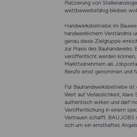
Platzierung von Stellenanzeige
wettbewerbsfähig bleiben woll
Handwerksbetriebe im Bauwese
handwerklichem Verständnis un
genau diese Zielgruppe erreic
zur Praxis des Bauhandwerks. 
veröffentlicht werden können, 
Marktteilnehmern als Jobporta
Berufe ernst genommen und fa
Für Bauhandwerksbetriebe ist 
Wert auf Verlässlichkeit, klar
authentisch wirken und darf ni
Veröffentlichung in einem spe
Vertrauen schafft. BAU.JOBS s
sich um ein ernsthaftes Ange