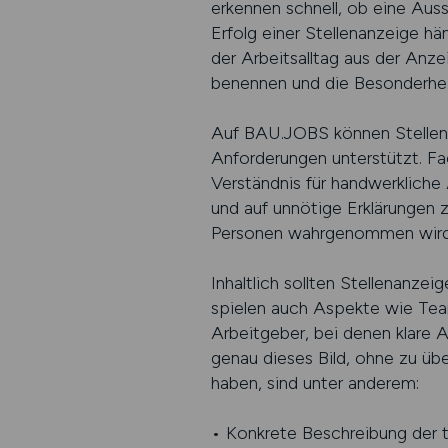
erkennen schnell, ob eine Aussc
Erfolg einer Stellenanzeige h
der Arbeitsalltag aus der Anze
benennen und die Besonderheit
Auf BAU.JOBS können Stellena
Anforderungen unterstützt. Fac
Verständnis für handwerkliche A
und auf unnötige Erklärungen z
Personen wahrgenommen wird, d
Inhaltlich sollten Stellenan
spielen auch Aspekte wie Team
Arbeitgeber, bei denen klare A
genau dieses Bild, ohne zu üb
haben, sind unter anderem:
• Konkrete Beschreibung der t