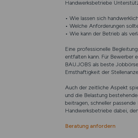
Handwerksbetriebe Unterstütz
• Wie lassen sich handwerklic
• Welche Anforderungen sollt
• Wie kann der Betrieb als ver
Eine professionelle Begleitun
entfalten kann. Für Bewerber e
BAU.JOBS als beste Jobbörse f
Ernsthaftigkeit der Stellenanze
Auch der zeitliche Aspekt spie
und die Belastung bestehender
beitragen, schneller passende 
Handwerksbetriebe dabei, den 
Beratung anfordern