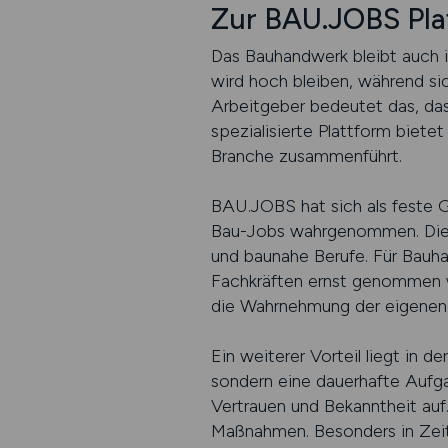
Zur BAU.JOBS Pla
Das Bauhandwerk bleibt auch in
wird hoch bleiben, während sic
Arbeitgeber bedeutet das, das
spezialisierte Plattform bietet
Branche zusammenführt.
BAU.JOBS hat sich als feste 
Bau-Jobs wahrgenommen. Die Pl
und baunahe Berufe. Für Bauh
Fachkräften ernst genommen wi
die Wahrnehmung der eigenen 
Ein weiterer Vorteil liegt in 
sondern eine dauerhafte Aufgab
Vertrauen und Bekanntheit auf.
Maßnahmen. Besonders in Zeit