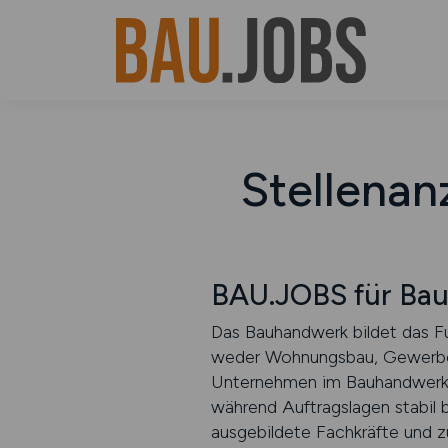
Stellenan
BAU.JOBS für Ba
Das Bauhandwerk bildet das F
weder Wohnungsbau, Gewerbeba
Unternehmen im Bauhandwerk v
während Auftragslagen stabil
ausgebildete Fachkräfte und zuv