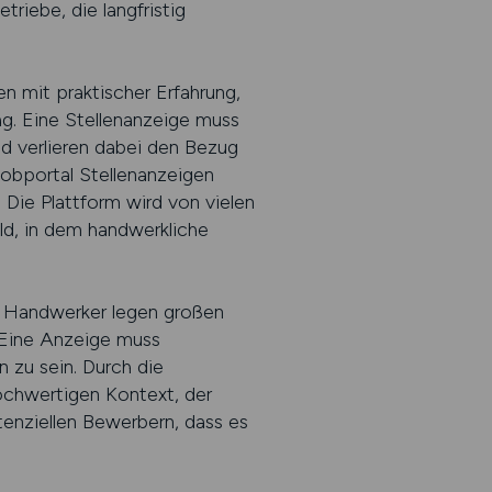
riebe, die langfristig
 mit praktischer Erfahrung,
ag. Eine Stellenanzeige muss
nd verlieren dabei den Bezug
Jobportal Stellenanzeigen
 Die Plattform wird von vielen
ld, in dem handwerkliche
. Handwerker legen großen
. Eine Anzeige muss
n zu sein. Durch die
ochwertigen Kontext, der
tenziellen Bewerbern, dass es