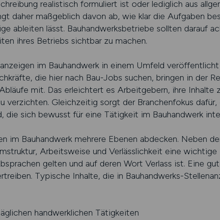
hreibung realistisch formuliert ist oder lediglich aus allg
ängt daher maßgeblich davon ab, wie klar die Aufgaben bes
ige ableiten lässt. Bauhandwerksbetriebe sollten darauf a
en ihres Betriebs sichtbar zu machen.
nzeigen im Bauhandwerk in einem Umfeld veröffentlicht
hkräfte, die hier nach Bau-Jobs suchen, bringen in der R
bläufe mit. Das erleichtert es Arbeitgebern, ihre Inhalte z
u verzichten. Gleichzeitig sorgt der Branchenfokus dafür
ie sich bewusst für eine Tätigkeit im Bauhandwerk inter
zeigen im Bauhandwerk mehrere Ebenen abdecken. Neben de
struktur, Arbeitsweise und Verlässlichkeit eine wichtige
bsprachen gelten und auf deren Wort Verlass ist. Eine gut
ertreiben. Typische Inhalte, die in Bauhandwerks-Stellena
äglichen handwerklichen Tätigkeiten