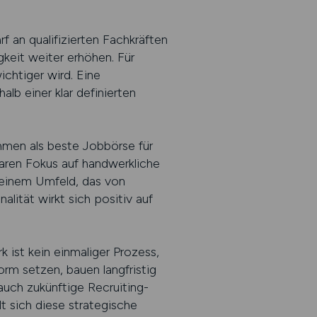
f an qualifizierten Fachkräften
gkeit weiter erhöhen. Für
chtiger wird. Eine
alb einer klar definierten
hmen als beste Jobbörse für
aren Fokus auf handwerkliche
 einem Umfeld, das von
ität wirkt sich positiv auf
 ist kein einmaliger Prozess,
orm setzen, bauen langfristig
auch zukünftige Recruiting-
 sich diese strategische