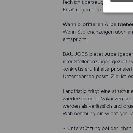
fachlich überzeugt als auch V
Erfahrungen eine große Rolle 
Wann profitieren Arbeitgebe
Wenn Stellenanzeigen über län
entspricht.
BAU.JOBS bietet Arbeitgebern 
ihrer Stellenanzeigen gezielt 
konkretisiert, Inhalte priorisi
Unternehmen passt. Ziel ist e
Langfristig trägt eine strukt
wiederkehrende Vakanzen schnel
werden als verlässlich und or
Wahrnehmung ein wichtiger Fak
• Unterstützung bei der inhalt