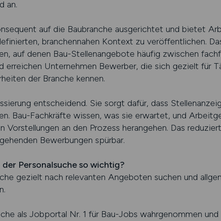
d an.
nsequent auf die Baubranche ausgerichtet und bietet Arb
definierten, branchennahen Kontext zu veröffentlichen. Da
en, auf denen Bau-Stellenangebote häufig zwischen fach
ld erreichen Unternehmen Bewerber, die sich gezielt für 
rheiten der Branche kennen.
ssierung entscheidend. Sie sorgt dafür, dass Stellenanzei
en. Bau-Fachkräfte wissen, was sie erwartet, und Arbeit
en Vorstellungen an den Prozess herangehen. Das reduzier
ingehenden Bewerbungen spürbar.
 der Personalsuche so wichtig?
nche gezielt nach relevanten Angeboten suchen und allge
n.
che als Jobportal Nr. 1 für Bau-Jobs wahrgenommen und 