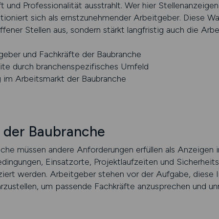
t und Professionalität ausstrahlt. Wer hier Stellenanzeigen
itioniert sich als ernstzunehmender Arbeitgeber. Diese Wa
ffener Stellen aus, sondern stärkt langfristig auch die Arb
tgeber und Fachkräfte der Baubranche
te durch branchenspezifisches Umfeld
ng im Arbeitsmarkt der Baubranche
n der Baubranche
nche müssen andere Anforderungen erfüllen als Anzeigen i
dingungen, Einsatzorte, Projektlaufzeiten und Sicherheits
ziert werden. Arbeitgeber stehen vor der Aufgabe, diese 
darzustellen, um passende Fachkräfte anzusprechen und 