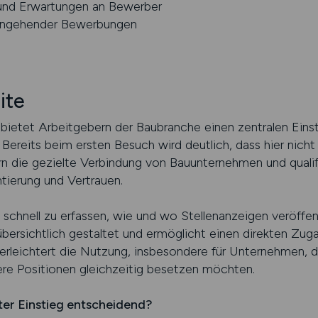
und Erwartungen an Bewerber
eingehender Bewerbungen
ite
ietet Arbeitgebern der Baubranche einen zentralen Einsti
. Bereits beim ersten Besuch wird deutlich, dass hier nich
n die gezielte Verbindung von Bauunternehmen und qualifi
ntierung und Vertrauen.
, schnell zu erfassen, wie und wo Stellenanzeigen veröffe
bersichtlich gestaltet und ermöglicht einen direkten Zug
 erleichtert die Nutzung, insbesondere für Unternehmen, 
re Positionen gleichzeitig besetzen möchten.
rter Einstieg entscheidend?