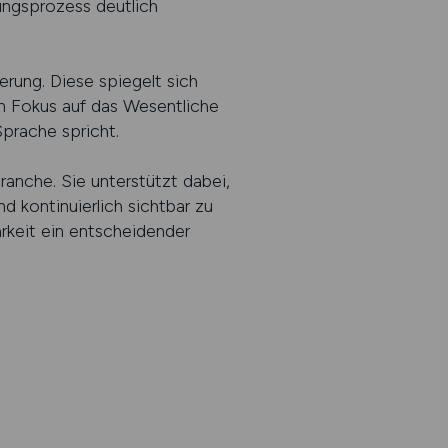
ungsprozess deutlich
rung. Diese spiegelt sich
en Fokus auf das Wesentliche
Sprache spricht.
branche. Sie unterstützt dabei,
 kontinuierlich sichtbar zu
arkeit ein entscheidender