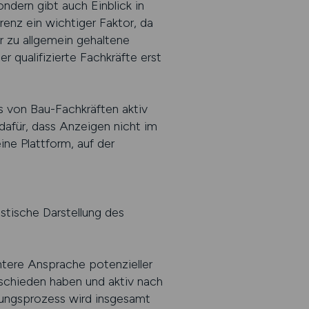
ndern gibt auch Einblick in
renz ein wichtiger Faktor, da
 zu allgemein gehaltene
qualifizierte Fachkräfte erst
s von Bau-Fachkräften aktiv
 dafür, dass Anzeigen nicht im
ne Plattform, auf der
stische Darstellung des
ntere Ansprache potenzieller
tschieden haben und aktiv nach
rungsprozess wird insgesamt