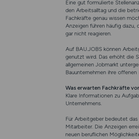
Eine gut formulierte Stellenan
den Arbeitsalltag und die betr
Fachkräfte genau wissen möch
Anzeigen führen häufig dazu, 
gar nicht reagieren.
Auf BAU.JOBS können Arbeitgeb
genutzt wird. Das erhöht die S
allgemeinen Jobmarkt untergeh
Bauunternehmen ihre offenen P
Was erwarten Fachkräfte von
Klare Informationen zu Aufgab
Unternehmens.
Für Arbeitgeber bedeutet das 
Mitarbeiter. Die Anzeigen err
neuen beruflichen Möglichkeit