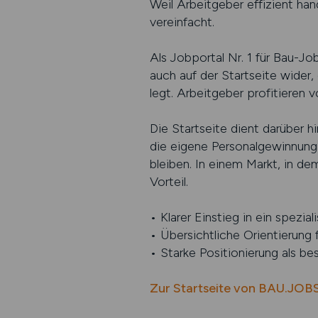
Weil Arbeitgeber effizient han
vereinfacht.
Als Jobportal Nr. 1 für Bau-J
auch auf der Startseite wider
legt. Arbeitgeber profitieren 
Die Startseite dient darüber hi
die eigene Personalgewinnung 
bleiben. In einem Markt, in de
Vorteil.
• Klarer Einstieg in ein spezia
• Übersichtliche Orientierung 
• Starke Positionierung als b
Zur Startseite von BAU.JOB