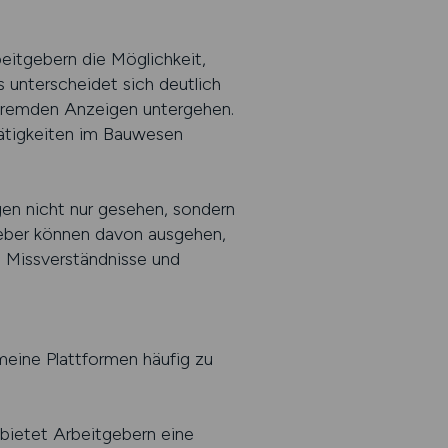
eitgebern die Möglichkeit,
s unterscheidet sich deutlich
fremden Anzeigen untergehen.
Tätigkeiten im Bauwesen
gen nicht nur gesehen, sondern
geber können davon ausgehen,
t Missverständnisse und
meine Plattformen häufig zu
bietet Arbeitgebern eine