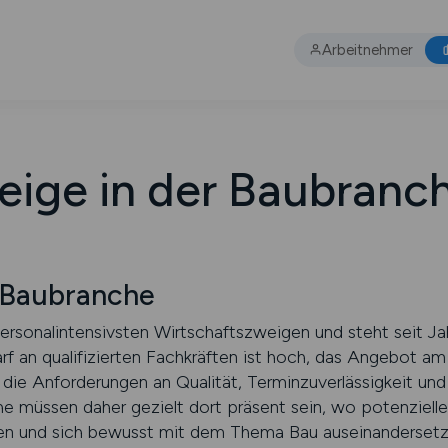
Arbeitnehmer
eige in der Baubranc
 Baubranche
ersonalintensivsten Wirtschaftszweigen und steht seit Ja
rf an qualifizierten Fachkräften ist hoch, das Angebot a
 die Anforderungen an Qualität, Terminzuverlässigkeit und 
e müssen daher gezielt dort präsent sein, wo potenzielle
hen und sich bewusst mit dem Thema Bau auseinanderset