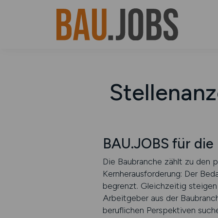
Stellenanz
BAU.JOBS für die
Die Baubranche zählt zu den p
Kernherausforderung: Der Beda
begrenzt. Gleichzeitig steigen
Arbeitgeber aus der Baubranch
beruflichen Perspektiven suc