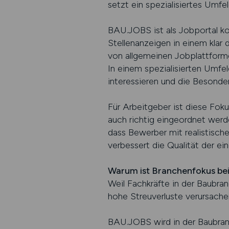
setzt ein spezialisiertes Umfel
BAU.JOBS ist als Jobportal ko
Stellenanzeigen in einem klar 
von allgemeinen Jobplattform
In einem spezialisierten Umfe
interessieren und die Besonde
Für Arbeitgeber ist diese Foku
auch richtig eingeordnet werd
dass Bewerber mit realistisch
verbessert die Qualität der e
Warum ist Branchenfokus bei
Weil Fachkräfte in der Baubra
hohe Streuverluste verursache
BAU.JOBS wird in der Baubran