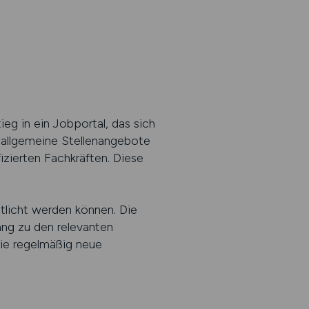
eg in ein Jobportal, das sich
t allgemeine Stellenangebote
zierten Fachkräften. Diese
ntlicht werden können. Die
ang zu den relevanten
die regelmäßig neue