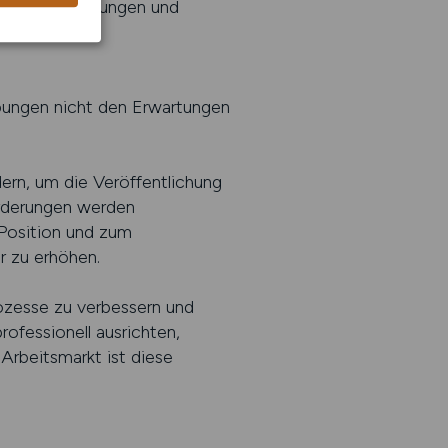
nliche Empfehlungen und
tscheidend.
rbungen nicht den Erwartungen
ern, um die Veröffentlichung
forderungen werden
n Position und zum
r zu erhöhen.
rozesse zu verbessern und
ofessionell ausrichten,
Arbeitsmarkt ist diese