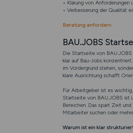
• Klärung von Anforderungen 
• Verbesserung der Qualität 
Beratung anfordern
BAU.JOBS Startse
Die Startseite von BAU.JOBS b
klar auf Bau-Jobs konzentriert
im Vordergrund stehen, sonder
klare Ausrichtung schafft Orie
Für Arbeitgeber ist es wichtig
Startseite von BAU.JOBS ist ü
Bereichen. Das spart Zeit und
Mitarbeiter suchen oder mehre
Warum ist ein klar strukturie