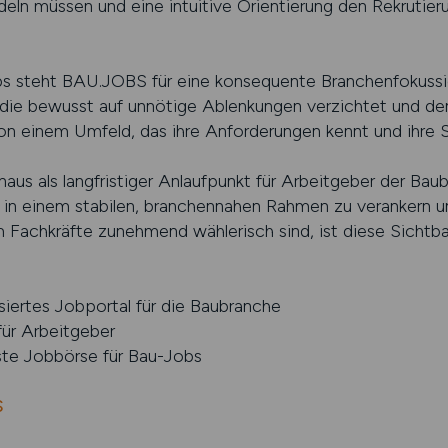
deln müssen und eine intuitive Orientierung den Rekrutier
obs steht BAU.JOBS für eine konsequente Branchenfokussie
, die bewusst auf unnötige Ablenkungen verzichtet und d
von einem Umfeld, das ihre Anforderungen kennt und ihre 
naus als langfristiger Anlaufpunkt für Arbeitgeber der Bau
in einem stabilen, branchennahen Rahmen zu verankern und
m Fachkräfte zunehmend wählerisch sind, ist diese Sichtb
lisiertes Jobportal für die Baubranche
für Arbeitgeber
este Jobbörse für Bau-Jobs
S