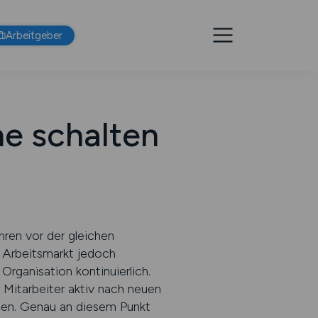
Arbeitgeber
he schalten
hren vor der gleichen
m Arbeitsmarkt jedoch
Organisation kontinuierlich.
 Mitarbeiter aktiv nach neuen
zen. Genau an diesem Punkt