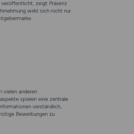
 veröffentlicht, zeigt Präsenz
hrnehmung wirkt sich nicht nur
eitgebermarke.
n vielen anderen
aspekte spielen eine zentrale
Informationen verständlich,
unnötige Bewerbungen zu