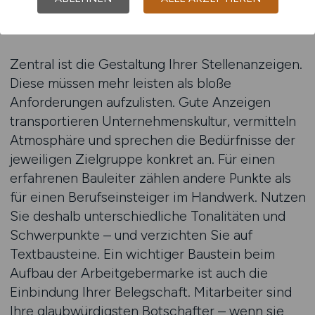
unscharfe Baustellenaufnahme mit generischem
Text überzeugt niemanden mehr.
Zentral ist die Gestaltung Ihrer Stellenanzeigen.
Diese müssen mehr leisten als bloße
Anforderungen aufzulisten. Gute Anzeigen
transportieren Unternehmenskultur, vermitteln
Atmosphäre und sprechen die Bedürfnisse der
jeweiligen Zielgruppe konkret an. Für einen
erfahrenen Bauleiter zählen andere Punkte als
für einen Berufseinsteiger im Handwerk. Nutzen
Sie deshalb unterschiedliche Tonalitäten und
Schwerpunkte – und verzichten Sie auf
Textbausteine. Ein wichtiger Baustein beim
Aufbau der Arbeitgebermarke ist auch die
Einbindung Ihrer Belegschaft. Mitarbeiter sind
Ihre glaubwürdigsten Botschafter – wenn sie