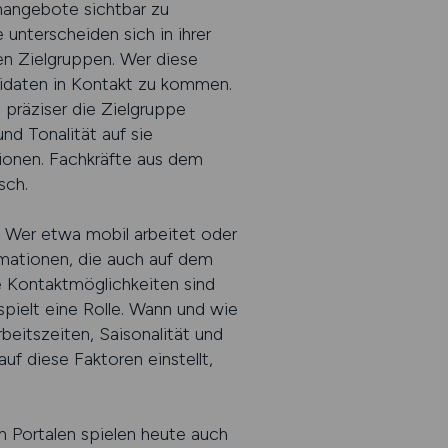
nangebote sichtbar zu
 unterscheiden sich in ihrer
en Zielgruppen. Wer diese
didaten in Kontakt zu kommen.
 präziser die Zielgruppe
und Tonalität auf sie
tionen. Fachkräfte aus dem
sch.
n. Wer etwa mobil arbeitet oder
rmationen, die auch auf dem
e Kontaktmöglichkeiten sind
spielt eine Rolle. Wann und wie
beitszeiten, Saisonalität und
f diese Faktoren einstellt,
n Portalen spielen heute auch