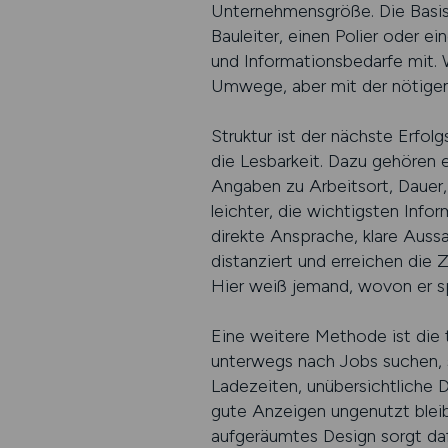
Unternehmensgröße. Die Basis
Bauleiter, einen Polier oder e
und Informationsbedarfe mit. W
Umwege, aber mit der nötigen
Struktur ist der nächste Erfol
die Lesbarkeit. Dazu gehören e
Angaben zu Arbeitsort, Dauer
leichter, die wichtigsten Inf
direkte Ansprache, klare Auss
distanziert und erreichen die Z
Hier weiß jemand, wovon er sp
Eine weitere Methode ist die 
unterwegs nach Jobs suchen, 
Ladezeiten, unübersichtliche 
gute Anzeigen ungenutzt bleib
aufgeräumtes Design sorgt dafü