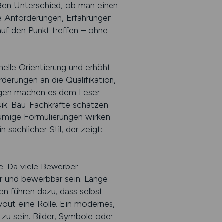
ßen Unterschied, ob man einen
ne Anforderungen, Erfahrungen
auf den Punkt treffen – ohne
nelle Orientierung und erhöht
rderungen an die Qualifikation,
ngen machen es dem Leser
sik. Bau-Fachkräfte schätzen
lumige Formulierungen wirken
 sachlicher Stil, der zeigt:
e. Da viele Bewerber
r und bewerbbar sein. Lange
n führen dazu, dass selbst
out eine Rolle. Ein modernes,
zu sein. Bilder, Symbole oder