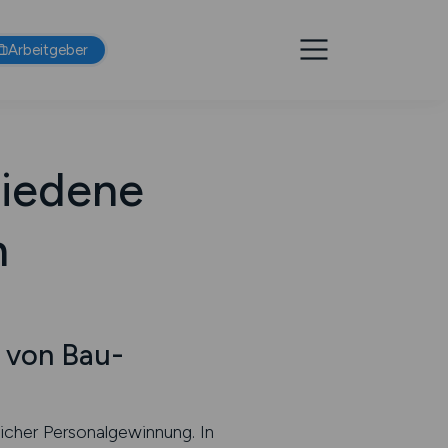
Arbeitgeber
hiedene
n
e von Bau-
icher Personalgewinnung. In