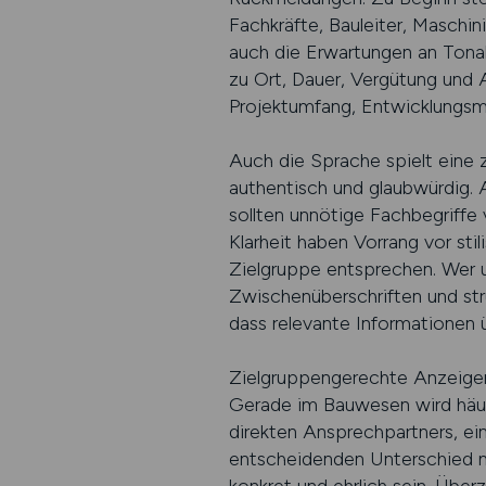
Fachkräfte, Bauleiter, Maschin
auch die Erwartungen an Tonal
zu Ort, Dauer, Vergütung und 
Projektumfang, Entwicklungsm
Auch die Sprache spielt eine z
authentisch und glaubwürdig. A
sollten unnötige Fachbegriffe
Klarheit haben Vorrang vor sti
Zielgruppe entsprechen. Wer u
Zwischenüberschriften und str
dass relevante Informationen 
Zielgruppengerechte Anzeige
Gerade im Bauwesen wird häuf
direkten Ansprechpartners, e
entscheidenden Unterschied ma