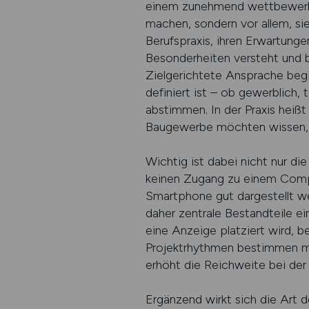
einem zunehmend wettbewerbsi
machen, sondern vor allem, sie
Berufspraxis, ihren Erwartung
Besonderheiten versteht und 
Zielgerichtete Ansprache begi
definiert ist – ob gewerblich, 
abstimmen. In der Praxis heiß
Baugewerbe möchten wissen, wa
Wichtig ist dabei nicht nur di
keinen Zugang zu einem Comput
Smartphone gut dargestellt we
daher zentrale Bestandteile ei
eine Anzeige platziert wird, b
Projektrhythmen bestimmen maß
erhöht die Reichweite bei der 
Ergänzend wirkt sich die Art d