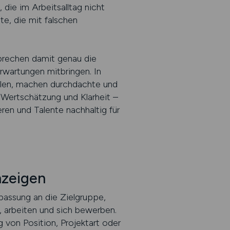
 die im Arbeitsalltag nicht
te, die mit falschen
prechen damit genau die
Erwartungen mitbringen. In
llen, machen durchdachte und
t, Wertschätzung und Klarheit –
ren und Talente nachhaltig für
nzeigen
npassung an die Zielgruppe,
, arbeiten und sich bewerben.
 von Position, Projektart oder