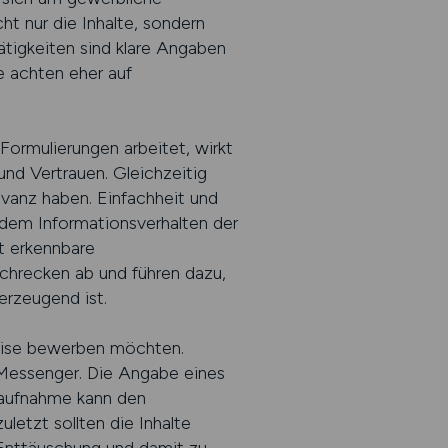
ht nur die Inhalte, sondern
ätigkeiten sind klare Angaben
e achten eher auf
 Formulierungen arbeitet, wirkt
und Vertrauen. Gleichzeitig
evanz haben. Einfachheit und
e dem Informationsverhalten der
t erkennbare
schrecken ab und führen dazu,
erzeugend ist.
eise bewerben möchten.
 Messenger. Die Angabe eines
taufnahme kann den
etzt sollten die Inhalte