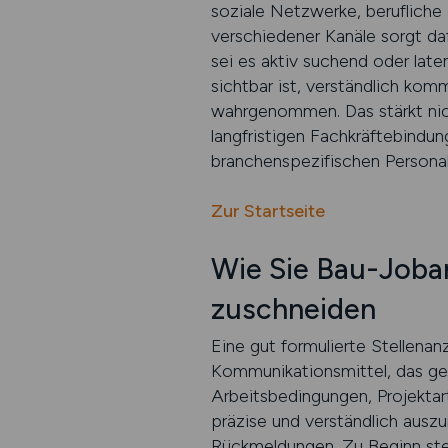
soziale Netzwerke, berufliche
verschiedener Kanäle sorgt da
sei es aktiv suchend oder laten
sichtbar ist, verständlich kom
wahrgenommen. Das stärkt nicht
langfristigen Fachkräftebindu
branchenspezifischen Persona
Zur Startseite
Wie Sie Bau-Joban
zuschneiden
Eine gut formulierte Stellenan
Kommunikationsmittel, das ge
Arbeitsbedingungen, Projektar
präzise und verständlich auszu
Rückmeldungen. Zu Beginn steh