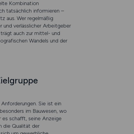
ielte Kombination
h tatsächlich informieren –
satz aus. Wer regelmäßig
r und verlässlicher Arbeitgeber
trägt auch zur mittel- und
mografischen Wandels und der
Zielgruppe
Anforderungen. Sie ist ein
– besonders im Bauwesen, wo
 es schafft, seine Anzeige
m die Qualität der
 sich um gewerbliche