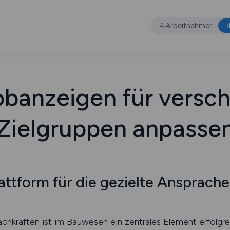
Arbeitnehmer
banzeigen für versc
Zielgruppen anpasse
attform für die gezielte Ansprach
chkräften ist im Bauwesen ein zentrales Element erfolgre