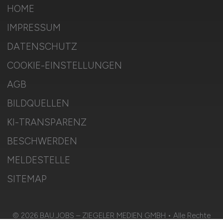
HOME
IMPRESSUM
DATENSCHUTZ
COOKIE-EINSTELLUNGEN
AGB
BILDQUELLEN
KI-TRANSPARENZ
BESCHWERDEN
MELDESTELLE
SITEMAP
© 2026 BAU.JOBS – ZIEGELER MEDIEN GMBH • Alle Rechte