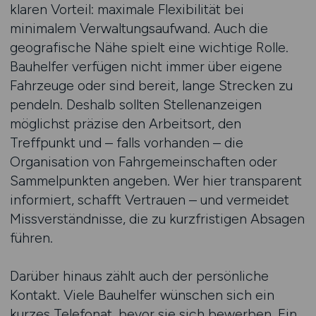
klaren Vorteil: maximale Flexibilität bei
minimalem Verwaltungsaufwand. Auch die
geografische Nähe spielt eine wichtige Rolle.
Bauhelfer verfügen nicht immer über eigene
Fahrzeuge oder sind bereit, lange Strecken zu
pendeln. Deshalb sollten Stellenanzeigen
möglichst präzise den Arbeitsort, den
Treffpunkt und – falls vorhanden – die
Organisation von Fahrgemeinschaften oder
Sammelpunkten angeben. Wer hier transparent
informiert, schafft Vertrauen – und vermeidet
Missverständnisse, die zu kurzfristigen Absagen
führen.
Darüber hinaus zählt auch der persönliche
Kontakt. Viele Bauhelfer wünschen sich ein
kurzes Telefonat, bevor sie sich bewerben. Ein