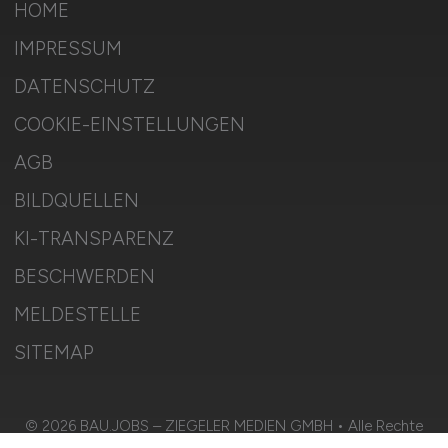
HOME
IMPRESSUM
DATENSCHUTZ
COOKIE-EINSTELLUNGEN
AGB
BILDQUELLEN
KI-TRANSPARENZ
BESCHWERDEN
MELDESTELLE
SITEMAP
© 2026 BAU.JOBS – ZIEGELER MEDIEN GMBH • Alle Rechte
vorbehalten.