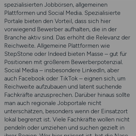
spezialisierten Jobbörsen, allgemeinen
Plattformen und Social Media. Spezialisierte
Portale bieten den Vorteil, dass sich hier
vorwiegend Bewerber aufhalten, die in der
Branche aktiv sind. Das erhöht die Relevanz der
Reichweite. Allgemeine Plattformen wie
StepStone oder Indeed bieten Masse – gut für
Positionen mit größerem Bewerberpotenzial.
Social Media – insbesondere LinkedIn, aber
auch Facebook oder TikTok – eignen sich, um
Reichweite aufzubauen und latent suchende
Fachkräfte anzusprechen. Darüber hinaus sollte
man auch regionale Jobportale nicht
unterschätzen, besonders wenn der Einsatzort
lokal begrenzt ist. Viele Fachkräfte wollen nicht
pendeln oder umziehen und suchen gezielt in
ihrer Region. Wer hier präsent ist, hat die Nase